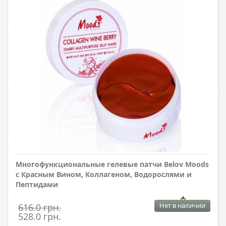
Многофункциональные гелевые патчи Belov Moods
с Красным Вином, Коллагеном, Водорослями и
Пептидами
Нет в наличии
616.0 грн.
528.0 грн.