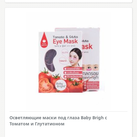
Осветляющие маски под глаза Baby Brigh с
Томатом и Глутатионом