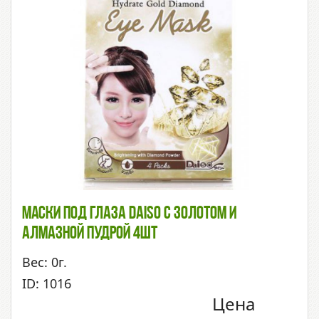
Маски Под Глаза Daiso С Золотом И
Алмазной Пудрой 4шт
Вес: 0г.
ID: 1016
Цена