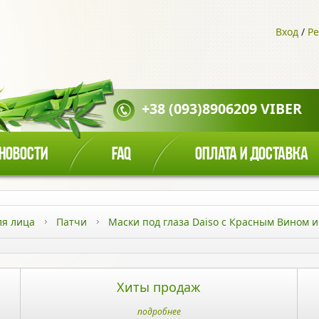
Вход
/
Ре
+38 (093)8906209 VIBER
НОВОСТИ
FAQ
ОПЛАТА И ДОСТАВКА
ля лица
Патчи
Маски под глаза Daiso с Красным Вином 
Хиты продаж
подробнее