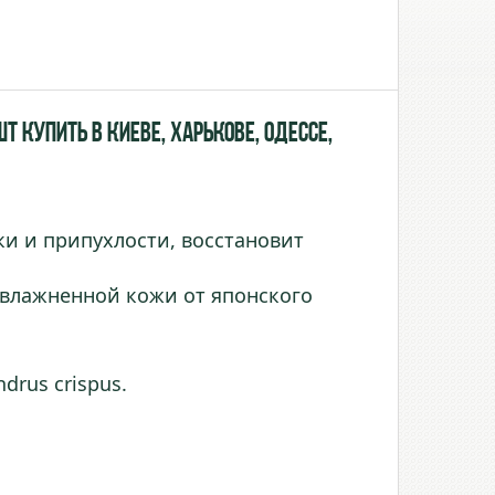
т купить в Киеве, Харькове, Одессе,
и и припухлости, восстановит
 увлажненной кожи от японского
drus crispus.