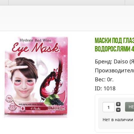
Маски Под Глаз
Водорослями 
Бренд: Daiso (
Производител
Вес: 0г.
ID: 1018
НЕ
Нет в наличии