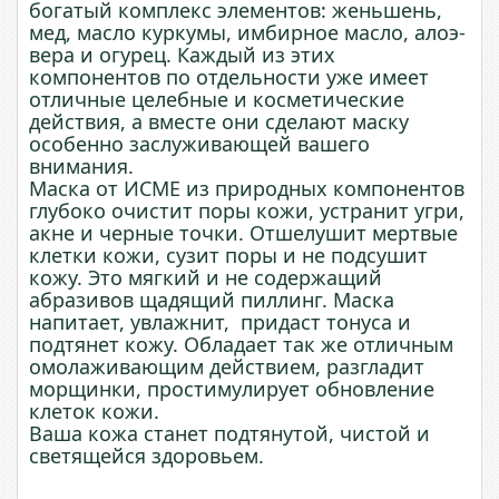
богатый комплекс элементов: женьшень,
мед, масло куркумы, имбирное масло, алоэ-
вера и огурец. Каждый из этих
компонентов по отдельности уже имеет
отличные целебные и косметические
действия, а вместе они сделают маску
особенно заслуживающей вашего
внимания.
Маска от ИСМЕ из природных компонентов
глубоко очистит поры кожи, устранит угри,
акне и черные точки. Отшелушит мертвые
клетки кожи, сузит поры и не подсушит
кожу. Это мягкий и не содержащий
абразивов щадящий пиллинг. Маска
напитает, увлажнит, придаст тонуса и
подтянет кожу. Обладает так же отличным
омолаживающим действием, разгладит
морщинки, простимулирует обновление
клеток кожи.
Ваша кожа станет подтянутой, чистой и
светящейся здоровьем.