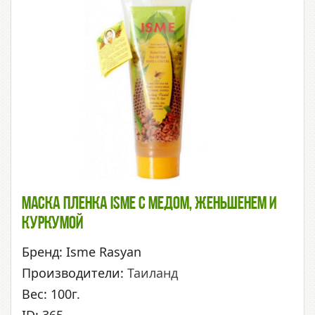
Маска Пленка ISME С Медом, Женьшенем И
Куркумой
Бренд: Isme Rasyan
Производители:
Таиланд
Вес: 100г.
ID: 365