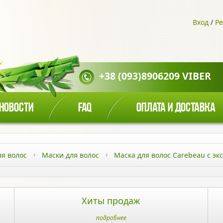
Вход
/
Ре
+38 (093)8906209 VIBER
НОВОСТИ
FAQ
ОПЛАТА И ДОСТАВКА
ля волос
Маски для волос
Маска для волос Carebeau с эк
Хиты продаж
подробнее