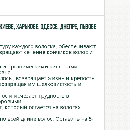
иеве, Харькове, Одессе, Днепре, Львове
туру каждого волоска, обеспечивают
твращают сечение кончиков волос и
и и органическими кислотами,
овье.
лосы, возвращает жизнь и крепость
возвращая им шелковистость и
ос и исчезает трудность в
оровыми.
, который остается на волосах
о всей длине волос. Оставить на 5-