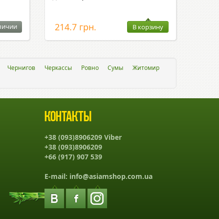
214.7 грн.
личии
В корзину
Чернигов
Черкассы
Ровно
Сумы
Житомир
Контакты
+38 (093)8906209 Viber
+38 (093)8906209
+66 (917) 907 539
E-mail:
info@asiamshop.com.ua