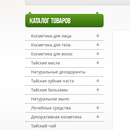
КАТАЛОГ ТОВАРОВ
Косметика для лица
Косметика для тела
Косметика для волос
Тайские масла
Натуральные дезодоранты
Тайская зубная паста
Тайские бальзамы
Натуральное мыло
Лечебные средства
Декоративная косметика
Тайский чай