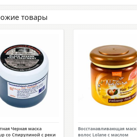
ожие товары
тная Черная маска
Восстанавливающая маск
up со Спирулиной с реки
волос Lolane с маслом