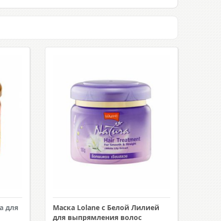
а для
Маска Lolane с Белой Лилией
для выпрямления волос