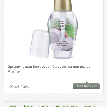
Органическая Кокосовая Сыворотка для волос
Mistine
246.4 грн.
Нет в наличии
Киев
Одесса
Львов
Днепропетровск
Харьков