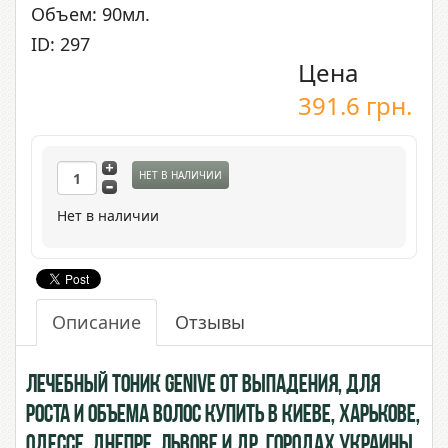
Объем: 90мл.
ID: 297
Цена
391.6
грн.
НЕТ В НАЛИЧИИ
Нет в наличии
Описание
Отзывы
Лечебный Тоник Genive от выпадения, для
роста и объема волос купить в Киеве, Харькове,
Одессе, Днепре, Львове и др. городах Украины