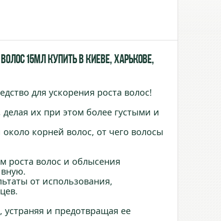
волос 15мл купить в Киеве, Харькове,
дство для ускорения роста волос!
 делая их при этом более густыми и
 около корней волос, от чего волосы
ем роста волос и облысения
ивную.
льтаты от использования,
цев.
, устраняя и предотвращая ее