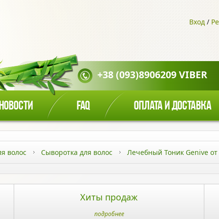
Вход
/
Ре
+38 (093)8906209 VIBER
НОВОСТИ
FAQ
ОПЛАТА И ДОСТАВКА
ля волос
Сыворотка для волос
Лечебный Тоник Genive от
Хиты продаж
подробнее