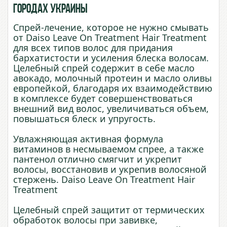
городах Украины
Спрей-лечение, которое не нужно смывать
от Daiso Leave On Treatment Hair Treatment
для всех типов волос для придания
бархатистости и усиления блеска волосам.
Целебный спрей содержит в себе масло
авокадо, молочный протеин и масло оливы
европейкой, благодаря их взаимодействию
в комплексе будет совершенствоваться
внешний вид волос, увеличиваться объем,
повышаться блеск и упругость.
Увлажняющая активная формула
витаминов в несмываемом спрее, а также
пантенол отлично смягчит и укрепит
волосы, восстановив и укрепив волосяной
стержень. Daiso Leave On Treatment Hair
Treatment
Целебный спрей защитит от термических
обработок волосы при завивке,