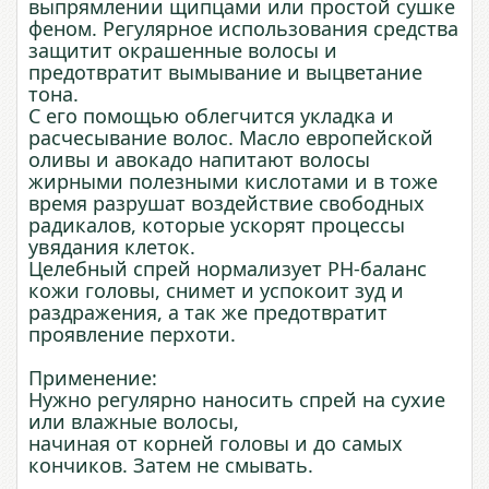
выпрямлении щипцами или простой сушке
феном. Регулярное использования средства
защитит окрашенные волосы и
предотвратит вымывание и выцветание
тона.
С его помощью облегчится укладка и
расчесывание волос. Масло европейской
оливы и авокадо напитают волосы
жирными полезными кислотами и в тоже
время разрушат воздействие свободных
радикалов, которые ускорят процессы
увядания клеток.
Целебный спрей нормализует РН-баланс
кожи головы, снимет и успокоит зуд и
раздражения, а так же предотвратит
проявление перхоти.
Применение:
Нужно регулярно наносить спрей на сухие
или влажные волосы,
начиная от корней головы и до самых
кончиков. Затем не смывать.