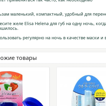
ьзам маленький, компактный, удобный для перен
есите желе Elisa Helena для губ на одну ночь, ког
чшилось.
ользовать регулярно на ночь в качестве маски и 
ожие товары