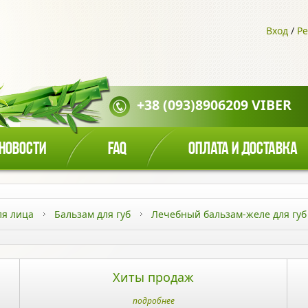
Вход
/
Ре
+38 (093)8906209 VIBER
НОВОСТИ
FAQ
ОПЛАТА И ДОСТАВКА
ля лица
Бальзам для губ
Лечебный бальзам-желе для губ E
Хиты продаж
подробнее