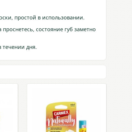
оски, простой в использовании.
да проснетесь, состояние губ заметно
в течении дня.