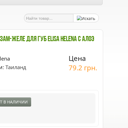
зам-Желе Для Губ Elisa Helena С Алоэ
Цена
lena
79.2
грн.
и:
Таиланд
Т В НАЛИЧИИ