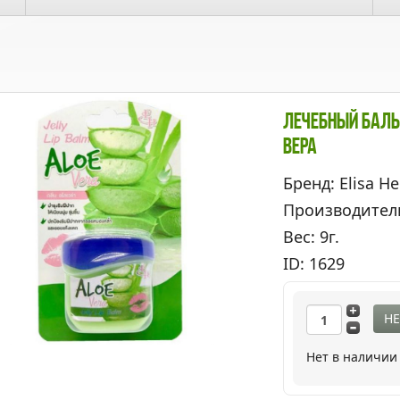
Лечебный Баль
Вера
Бренд: Elisa He
Производител
Вес: 9г.
ID: 1629
НЕ
Нет в наличии