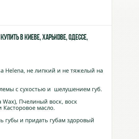
купить в Киеве, Харькове, Одессе,
 Helena, не липкий и не тяжелый на
лемы с сухостью и шелушением губ.
a Wax), Пчелиный воск, воск
и Касторовое масло.
ь губы и придать губам здоровый