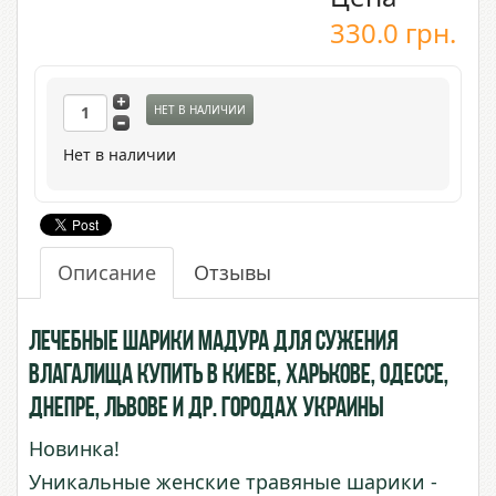
330.0
грн.
НЕТ В НАЛИЧИИ
Нет в наличии
Описание
Отзывы
Лечебные шарики Мадура для сужения
влагалища купить в Киеве, Харькове, Одессе,
Днепре, Львове и др. городах Украины
Новинка!
Уникальные женские травяные шарики -