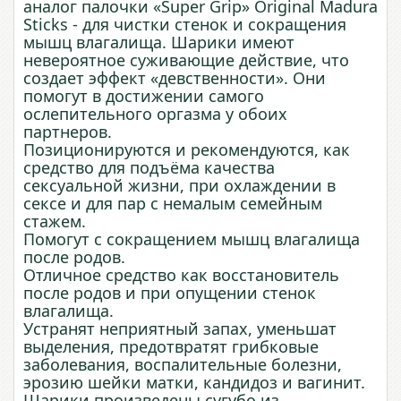
аналог палочки «Super Grip» Original Madura
Sticks - для чистки стенок и сокращения
мышц влагалища. Шарики имеют
невероятное суживающие действие, что
создает эффект «девственности». Они
помогут в достижении самого
ослепительного оргазма у обоих
партнеров.
Позиционируются и рекомендуются, как
средство для подъёма качества
сексуальной жизни, при охлаждении в
сексе и для пар с немалым семейным
стажем.
Помогут с сокращением мышц влагалища
после родов.
Отличное средство как восстановитель
после родов и при опущении стенок
влагалища.
Устранят неприятный запах, уменьшат
выделения, предотвратят грибковые
заболевания, воспалительные болезни,
эрозию шейки матки, кандидоз и вагинит.
Шарики произведены сугубо из