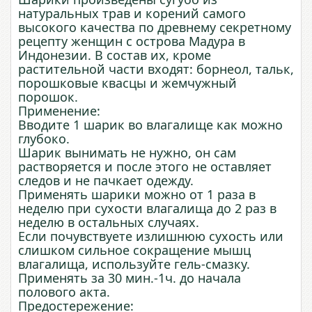
натуральных трав и корений самого
высокого качества по древнему секретному
рецепту женщин с острова Мадура в
Индонезии. В состав их, кроме
растительной части входят: борнеол, тальк,
порошковые квасцы и жемчужный
порошок.
Применение:
Вводите 1 шарик во влагалище как можно
глубоко.
Шарик вынимать не нужно, он сам
растворяется и после этого не оставляет
следов и не пачкает одежду.
Применять шарики можно от 1 раза в
неделю при сухости влагалища до 2 раз в
неделю в остальных случаях.
Если почувствуете излишнюю сухость или
слишком сильное сокращение мышц
влагалища, используйте гель-смазку.
Применять за 30 мин.-1ч. до начала
полового акта.
Предостережение: