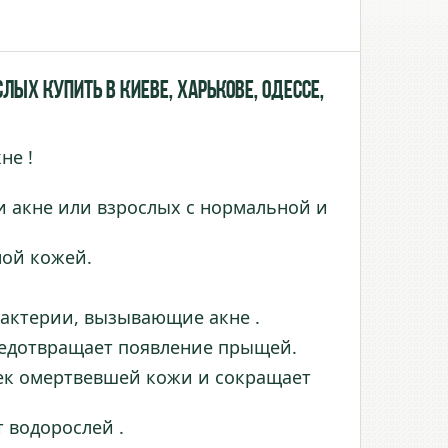
лых купить в Киеве, Харькове, Одессе,
не !
и акне или взрослых с нормальной и
ной кожей.
актерии, вызывающие акне .
редотвращает появление прыщей.
ек омертвевшей кожи и сокращает
 водорослей .