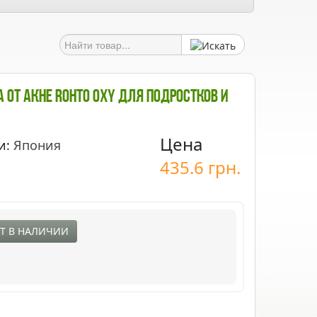
 От Акне ROHTO OXY Для Подростков И
Цена
и:
Япония
435.6
грн.
Т В НАЛИЧИИ