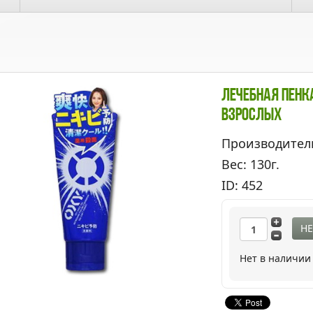
Лечебная Пенка
Взрослых
Производител
Вес: 130г.
ID: 452
НЕ
Нет в наличии