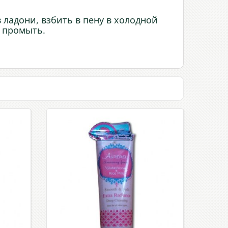
 ладони, взбить в пену в холодной
о промыть.