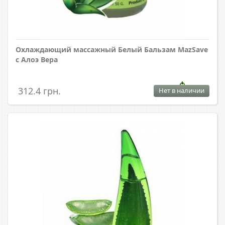
Охлаждающий массажный Белый Бальзам MazSave
с Алоэ Вера
312.4 грн.
Нет в наличии