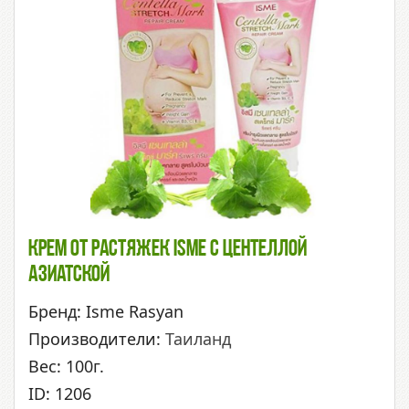
Крем От Растяжек Isme С Центеллой
Азиатской
Бренд: Isme Rasyan
Производители:
Таиланд
Вес: 100г.
ID: 1206