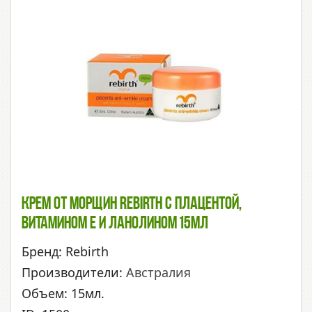
Крем От Морщин Rebirth С Плацентой,
Витамином Е И Ланолином 15мл
Бренд: Rebirth
Производители:
Австралия
Объем: 15мл.