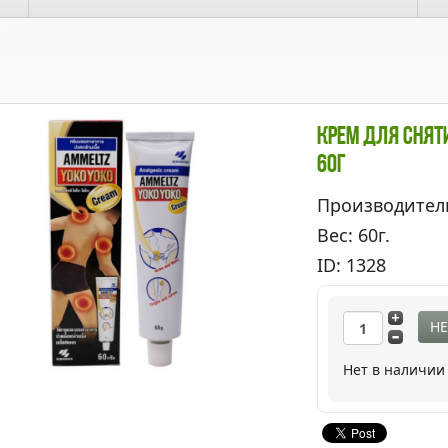
Крем Для Снят
60г
Производител
Вес: 60г.
ID: 1328
НЕ
Нет в наличии