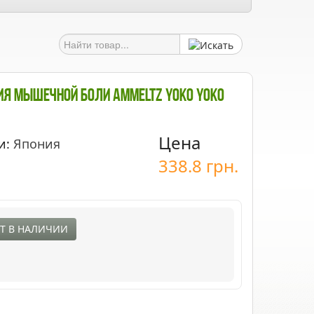
ия Мышечной Боли Ammeltz Yoko Yoko
Цена
и:
Япония
338.8
грн.
Т В НАЛИЧИИ