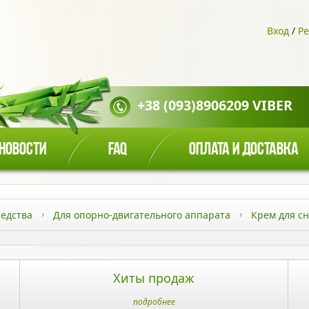
Вход
/
Ре
+38 (093)8906209 VIBER
НОВОСТИ
FAQ
ОПЛАТА И ДОСТАВКА
едства
Для опорно-двигательного аппарата
Крем для с
Хиты продаж
подробнее