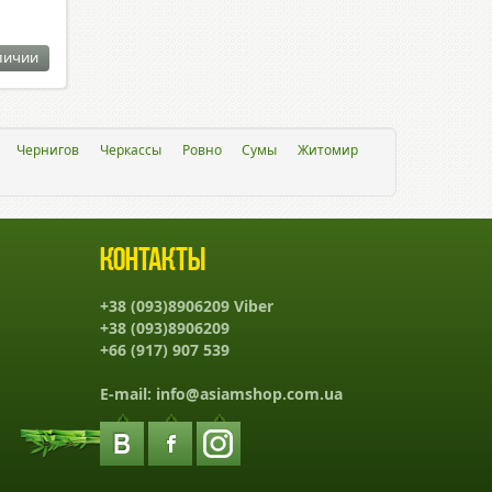
личии
Чернигов
Черкассы
Ровно
Сумы
Житомир
Контакты
+38 (093)8906209 Viber
+38 (093)8906209
+66 (917) 907 539
E-mail:
info@asiamshop.com.ua