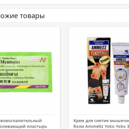
ожие товары
ивовоспалительный
Крем для снятия мышечн
боливающий пластырь
боли Ammeltz Yoko Yoko 3