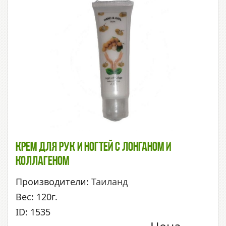
Крем Для Рук И Ногтей С Лонганом И
Коллагеном
Производители:
Таиланд
Вес: 120г.
ID: 1535