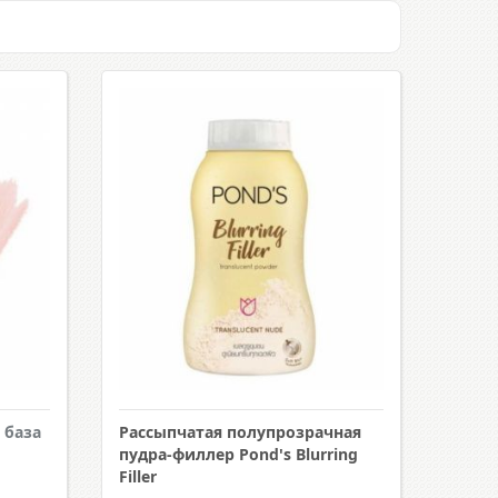
 база
Рассыпчатая полупрозрачная
пудра-филлер Pond's Blurring
Filler