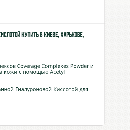
Кислотой купить в Киеве, Харькове,
ксов Coverage Complexes Powder и
са кожи с помощью Acetyl
анной Гиалуроновой Кислотой для