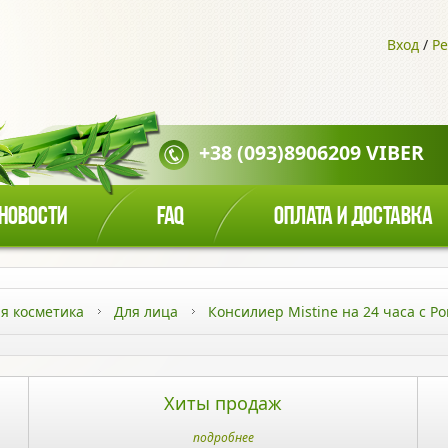
Вход
/
Ре
+38 (093)8906209 VIBER
НОВОСТИ
FAQ
ОПЛАТА И ДОСТАВКА
я косметика
Для лица
Консилиер Mistine на 24 часа с 
Хиты продаж
подробнее