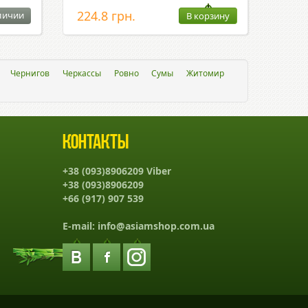
224.8 грн.
личии
В корзину
Чернигов
Черкассы
Ровно
Сумы
Житомир
Контакты
+38 (093)8906209 Viber
+38 (093)8906209
+66 (917) 907 539
E-mail:
info@asiamshop.com.ua