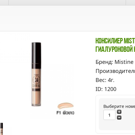
Консилиер Mist
Гиалуроновой 
Бренд: Mistine
Производител
Вес: 4г.
ID: 1200
Выберите ном