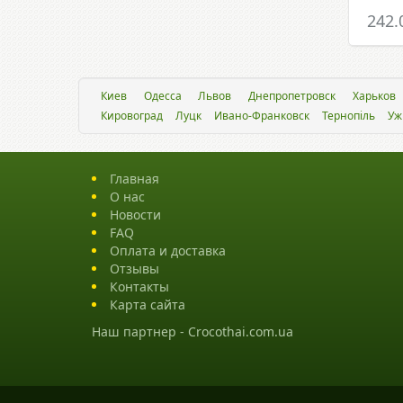
242.
Киев
Одесса
Львов
Днепропетровск
Харьков
Кировоград
Луцк
Ивано-Франковск
Тернопіль
Уж
Главная
О нас
Новости
FAQ
Оплата и доставка
Отзывы
Контакты
Карта сайта
Наш партнер -
Crocothai.com.ua