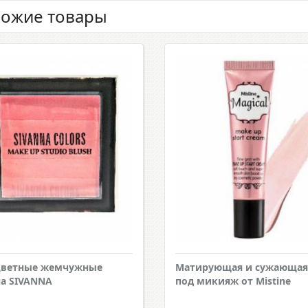
ожие товары
цветные жемчужные
Матирующая и сужающая
а SIVANNA
под микияж от Mistine