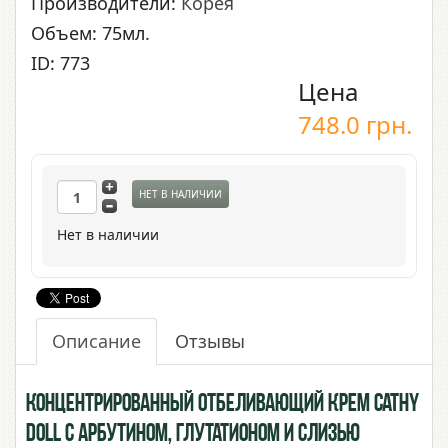
Производители:
Корея
Объем: 75мл.
ID: 773
Цена
748.0
грн.
НЕТ В НАЛИЧИИ
Нет в наличии
Описание
Отзывы
Концентрированный отбеливающий крем Cathy
Doll с Арбутином, Глутатионом и Слизью