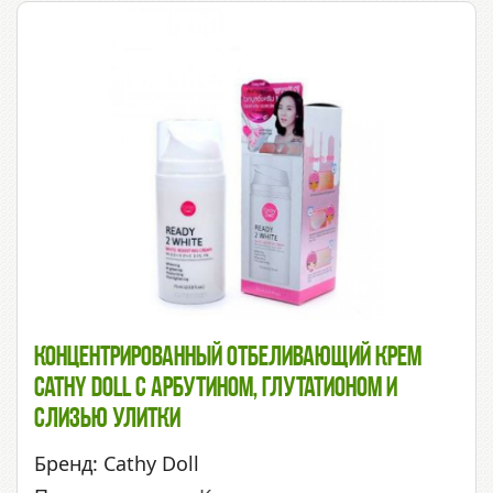
Концентрированный Отбеливающий Крем
Cathy Doll С Арбутином, Глутатионом И
Слизью Улитки
Бренд: Cathy Doll