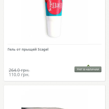
Гель от прыщей Scagel
Нет в наличии
264.0 грн.
110.0 грн.