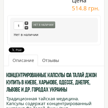
Цена
514.8
грн.
НЕТ В НАЛИЧИИ
Нет в наличии
Описание
Отзывы
Концентрированные капсулы Фа Талай Джон
купить в Киеве, Харькове, Одессе, Днепре,
Львове и др. городах Украины
Традиционная тайская медицина.
Капсулы содержат концентрированный