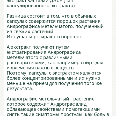
экстракт Фа Талай Джон (тип
капсулированного экстракта).
Разница состоит в том, что в обычных
капсулах содержится порошок растения
Андрографиса метельчатого, полученный
из свежих растений.
Их сушат и рстирают в порошок.
А экстракт получают путем
экстрагирования Андрографиса
метельчатого с различными
растворителями, как например спирт для
извлечения важных веществ.
Поэтому капсулы с экстрактом являются
более концентрированными и их нужно
меньше на прием для получения того же
результата.
Андрографис метельчатый - растение,
которое содержит Андрографалид,
обладающее свойствами помогающими
снять такие симптомы простуды, как боль в