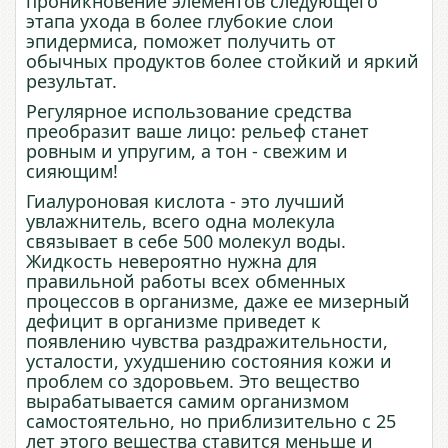
проникновение элементов следующего
этапа ухода в более глубокие слои
эпидермиса, поможет получить от
обычных продуктов более стойкий и яркий
результат.
Регулярное использование средства
преобразит ваше лицо: рельеф станет
ровным и упругим, а тон - свежим и
сияющим!
Гиалуроновая кислота - это лучший
увлажнитель, всего одна молекула
связывает в себе 500 молекул воды.
Жидкость невероятно нужна для
правильной работы всех обменных
процессов в организме, даже ее мизерный
дефицит в организме приведет к
появлению чувства раздражительности,
усталости, ухудшению состояния кожи и
проблем со здоровьем. Это вещество
вырабатывается самим организмом
самостоятельно, но приблизительно с 25
лет этого вещества ставится меньше и