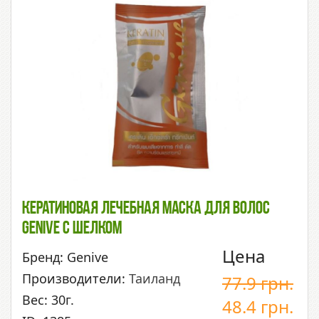
Кератиновая Лечебная Маска Для Волос
Genive С Шелком
Цена
Бренд: Genive
Производители:
Таиланд
77.9
грн.
Вес: 30г.
48.4
грн.