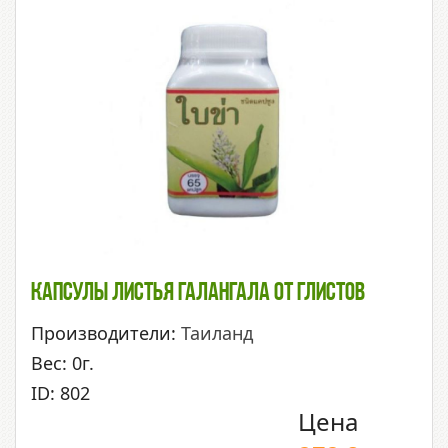
Капсулы Листья Галангала От Глистов
Производители:
Таиланд
Вес: 0г.
ID: 802
Цена