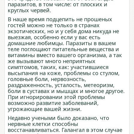
паразитов, в том числе: от плоских и
круглых червей.
В наше время подцепить не прошеных
гостей можно не только в странах
экзотических, но и у себя дома никуда не
выезжая, особенно если у вас есть
домашние любимцы. Паразиты в вашем
теле поглощают питательные вещества и
витамины вместо вашего организма, а так
же вызывают много неприятных
симптомов, таких, как: участившиеся
высыпания на коже, проблемы со стулом,
головные боли, нервозность,
раздраженность, усталость, метеоризм,
боли в суставах и мышцах и многое другое.
При игнорировании этой проблемы
возможно развитие заболеваний,
угрожающие вашей жизни.
Недавно учеными было доказано, что
нервные клетки способны
восстанавливаться. Галангал в этом случае