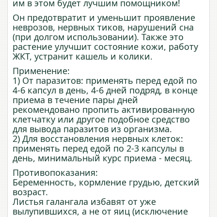
им в этом будет лучшим помощником!
Он предотвратит и уменьшит проявление
неврозов, нервных тиков, нарушений сна
(при долгом использовании). Также это
растение улучшит состояние кожи, работу
ЖКТ, устранит кашель и колики.
Применение:
1) От паразитов: применять перед едой по
4-6 капсул в день, 4-6 дней подряд, в конце
приема в течение пары дней
рекомендовано пропить активированную
клетчатку или другое подобное средство
для вывода паразитов из организма.
2) Для восстановления нервных клеток:
применять перед едой по 2-3 капсулы в
день, минимальный курс приема - месяц.
Противопоказания:
Беременность, кормление грудью, детский
возраст.
Листья галангала избавят от уже
вылупившихся, а не от яиц (исключение