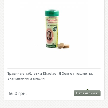
Травяные таблетки Khaolaor Я Хом от тошноты,
укачивания и кашля
66.0 грн.
Нет в наличии