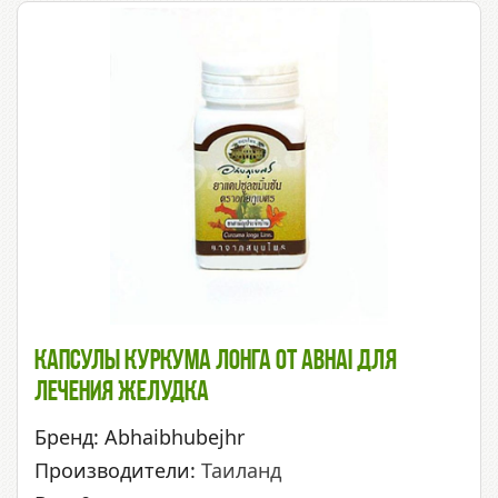
Капсулы Куркума Лонга От Abhai Для
Лечения Желудка
Бренд: Abhaibhubejhr
Производители:
Таиланд