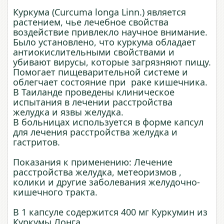
Куркума (Curcuma longa Linn.) является
растением, чье лечебное свойства
воздействие привлекло научное внимание.
Было установлено, что куркума обладает
антиокислительными свойствами и
убивают вирусы, которые загрязняют пищу.
Помогает пищеварительной системе и
облегчает состояние при раке кишечника.
В Таиланде проведены клиническое
испытания в лечении расстройства
желудка и язвы желудка.
В больницах используется в форме капсул
для лечения расстройства желудка и
гастритов.
Показания к применению: Лечение
расстройства желудка, метеоризмов ,
колики и другие заболевания желудочно-
кишечного тракта.
В 1 капсуле содержится 400 мг Куркумин из
Куркумы Лонга .