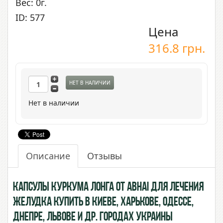
Вес: 0г.
ID: 577
Цена
316.8
грн.
НЕТ В НАЛИЧИИ
Нет в наличии
Описание
Отзывы
Капсулы Куркума Лонга от Abhai для лечения
желудка купить в Киеве, Харькове, Одессе,
Днепре, Львове и др. городах Украины