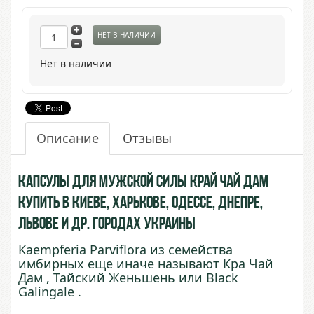
НЕТ В НАЛИЧИИ
Нет в наличии
Описание
Отзывы
Капсулы для мужской силы Край Чай Дам
купить в Киеве, Харькове, Одессе, Днепре,
Львове и др. городах Украины
Kaempferia Parviflora из семейства
имбирных еще иначе называют Кра Чай
Дам , Тайский Женьшень или Black
Galingale .