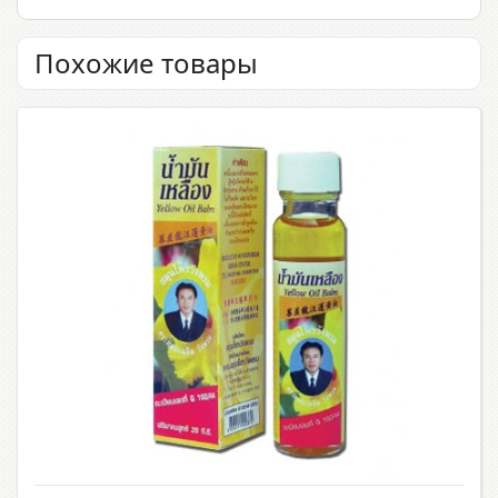
Похожие товары