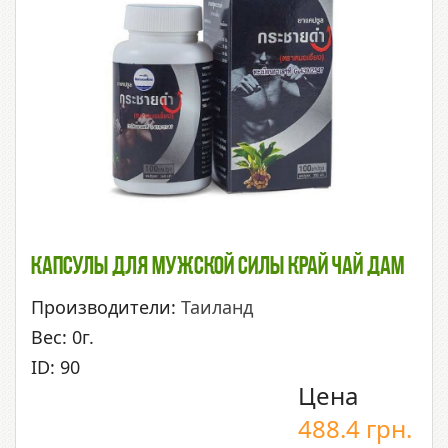
Капсулы Для Мужской Силы Край Чай Дам
Производители:
Таиланд
Вес: 0г.
ID: 90
Цена
488.4
грн.