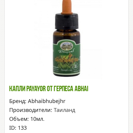
Капли Payayor От Герпеса Abhai
Бренд: Abhaibhubejhr
Производители:
Таиланд
Объем: 10мл.
ID: 133