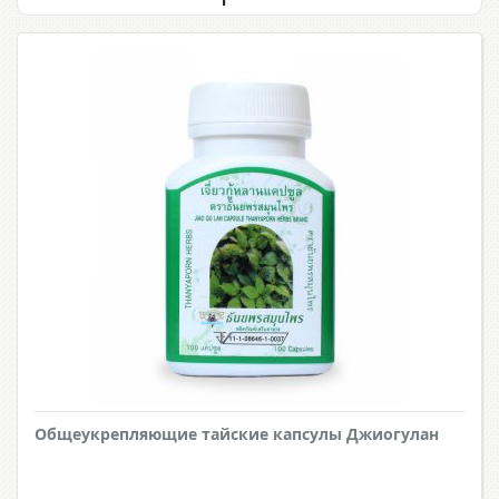
Общеукрепляющие тайские капсулы Джиогулан