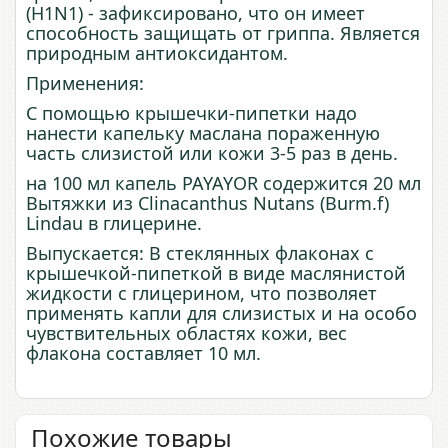
(H1N1) - зафиксировано, что он имеет
способность защищать от гриппа. Является
природным антиоксидантом.
Применения:
С помощью крышечки-пипетки
надо
нанести
капельку
масла
на
пораженную
часть слизистой или кожи 3-5 раз в день.
на 100 мл капель PAYAYOR содержится 20 мл
Вытяжки из
Clinacanthus
Nutans
(
Burm
.
f
)
Lindau
в глицерине.
Выпускается: В стеклянных флаконах с
крышечкой-пипеткой в виде маслянистой
жидкости с глицерином, что позволяет
применять капли для слизистых и на особо
чувствительных областях кожи, вес
флакона составляет 10 мл.
Похожие товары