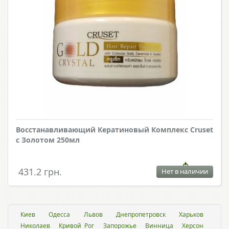
Восстанавливающий Кератиновый Комплекс Cruset
с Золотом 250мл
431.2 грн.
Нет в наличии
Киев
Одесса
Львов
Днепропетровск
Харьков
Николаев
Кривой Рог
Запорожье
Винница
Херсон