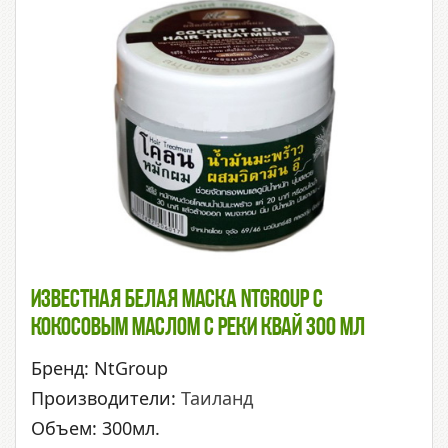
Известная Белая Маска NtGroup С
Кокосовым Маслом С Реки Квай 300 Мл
Бренд: NtGroup
Производители:
Таиланд
Объем: 300мл.