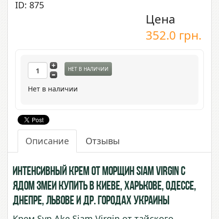
ID: 875
Цена
352.0
грн.
НЕТ В НАЛИЧИИ
Нет в наличии
Описание
Отзывы
Интенсивный крем от морщин Siam Virgin с
Ядом Змеи купить в Киеве, Харькове, Одессе,
Днепре, Львове и др. городах Украины
Крем Syn Ake Siam Virgin от тайского