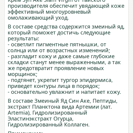
производителя обеспечит увядающей коже
эффективный многоуровневый
омолаживающий уход.
В составе средства содержится змеиный яд,
который поможет достичь следующие
результаты:
- осветлит пигментные пятнышки, от
солнца или от возрастных изменений;
- разгладит кожу и даже самые глубокие
складки станут менее выраженными, а так
же предотвратит проявление новых
морщинок;
- подтянет, укрепит тургор эпидермиса,
приведет контуры лица в порядок;
- основательно увлажнит и напитает кожу.
В составе Змеиный Яд Син Аке, Пептиды,
экстракт Планктона вида Артемии (лат.
Artemia), Гидролизированный
Эластинэкстракт Огурца,
Гидролизированный Коллаген.