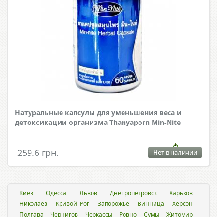
Натуральные капсулы для уменьшения веса и
детоксикации организма Thanyaporn Min-Nite
259.6 грн.
Нет в наличии
Киев
Одесса
Львов
Днепропетровск
Харьков
Николаев
Кривой Рог
Запорожье
Винница
Херсон
Полтава
Чернигов
Черкассы
Ровно
Сумы
Житомир