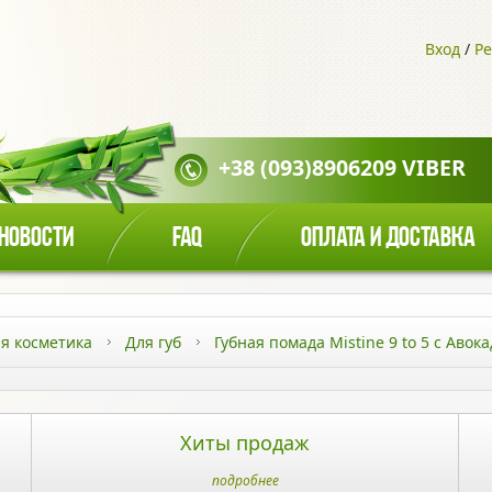
Вход
/
Ре
+38 (093)8906209 VIBER
НОВОСТИ
FAQ
ОПЛАТА И ДОСТАВКА
я косметика
Для губ
Губная помада Mistine 9 to 5 с Аво
Хиты продаж
подробнее