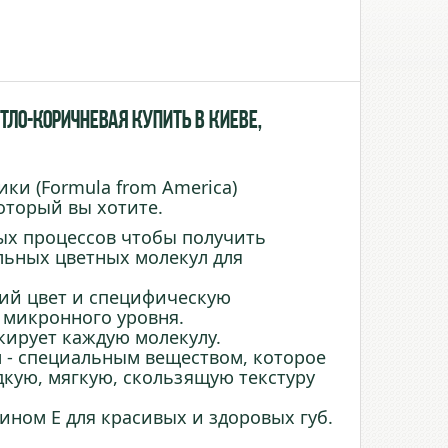
етло-коричневая купить в Киеве,
ки (Formula from America)
оторый вы хотите.
ых процессов чтобы получить
льных цветных молекул для
ий цвет и специфическую
 микронного уровня.
кирует каждую молекулу.
 - специальным веществом, которое
дкую, мягкую, скользящую текстуру
ном Е для красивых и здоровых губ.