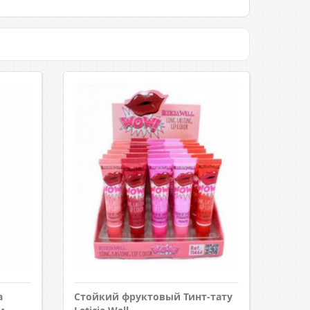
а
Стойкий фруктовый Тинт-тату