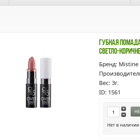
Губная Помада 
Светло-Коричн
Бренд: Mistine
Производител
Вес: 3г.
ID: 1561
НЕ
Нет в наличии