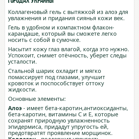
городах Украины
Коллагеновый гель с вытяжкой из алоэ для
увлажнения и придания сиянья кожи век.
Гель в удобном и компактном флакон-
карандаше, который вы сможете легко
носить с собой в сумочке.
Насытит кожу глаз влагой, когда это нужно.
Успокоит, снимет отёчность, уберет следы
усталости.
Стальной шарик охладит и мягко
помассирует под глазами, улучшит
кровоток и поспособствует оттоку
жидкости.
Основные элементы:
Алоэ
- имеет бета-каротин,антиоксиданты,
бета-каротин, витамины С и Е, которые
сохранят природную увлажненность
эпидермиса, придадут упругость ей,
предотвратят проявление морщинок.