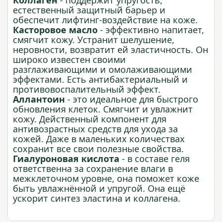
Коллаген
- поддержит упругость,
естественный защитный барьер и
обеспечит лифтинг-воздействие на коже.
Касторовое масло
- эффективно напитает,
смягчит кожу. Устранит шелушение,
неровности, возвратит ей эластичность. Он
широко известен своими
разглаживающими и омолаживающими
эффектами. Есть антибактериальный и
противовоспалительный эффект.
Аллантоин
- это идеальное для быстрого
обновления клеток. Смягчит и увлажнит
кожу. Действенный компонент для
антивозрастных средств для ухода за
кожей. Даже в маленьких количествах
сохранит все свои полезные свойства.
Гиалуроновая кислота
- в составе геля
ответственна за сохранение влаги в
межклеточном уровне, она поможет коже
быть увлажнённой и упругой. Она ещё
ускорит синтез эластина и коллагена.