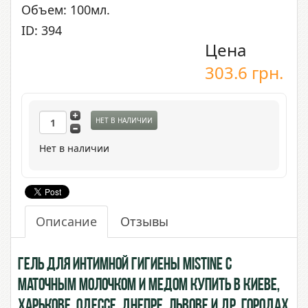
Объем: 100мл.
ID: 394
Цена
303.6
грн.
НЕТ В НАЛИЧИИ
Нет в наличии
Описание
Отзывы
Гель для интимной гигиены Mistine с
Маточным Молочком и Медом купить в Киеве,
Харькове, Одессе, Днепре, Львове и др. городах