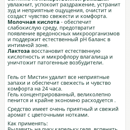
увлажнит, успокоит раздражение, устранит
зуд и неприятные ощущения, очистит и
создаст чувство свежести и комфорта.
Молочная кислота
- обеспечит
слабокислую среду, предотвратит
появление вредоносных микроорганизмов
и поддержит естественный рН баланс в
интимной зоне.
Лактоза
восстановит естественную
кислотность и микрофлору влагалища и
уничтожит патогенные возбудители.
Гель от Мистин удалит все неприятные
запахи и обеспечит свежесть и чувство
комфорта на 24 часа.
Гель концентрированный, великолепно
пенится и крайне экономно расходуется .
Средство имеет очень приятный и свежий
аромат с цветочными нотками.
Как применять:
Выдавить на руку капельку геля, вспенить