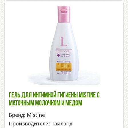
Гель Для Интимной Гигиены Mistine С
Маточным Молочком И Медом
Бренд: Mistine
Производители:
Таиланд