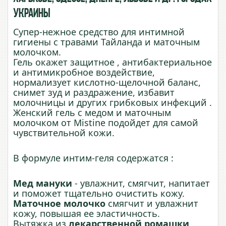
Украины
Супер-нежное средство для интимной
гигиены с травами Тайланда и маточным
молочком.
Гель окажет защитное , антибактериальное
и антимикробное воздействие,
нормализует кислотно-щелочной баланс,
снимет зуд и раздражение, избавит
молочницы и других грибковых инфекций .
Женский гель с медом и маточным
молочком от Mistine подойдет для самой
чувствительной кожи.
В формуле интим-геля содержатся :
Мед мануки
- увлажнит, смягчит, напитает
и поможет тщательно очистить кожу.
Маточное молочко
смягчит и увлажнит
кожу, повышая ее эластичность.
Вытяжка из
лекарственной ромашки