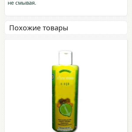
не смывая.
Похожие товары