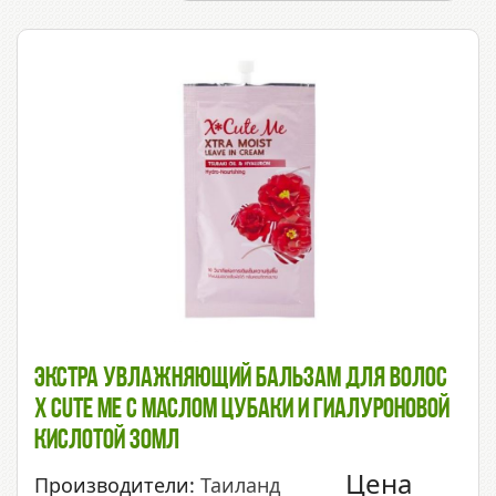
Экстра Увлажняющий Бальзам Для Волос
X Cute Me С Маслом Цубаки И Гиалуроновой
Кислотой 30мл
Цена
Производители:
Таиланд