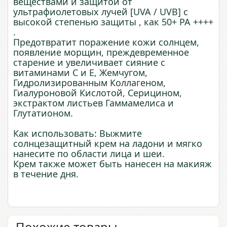
веществами и защитой от
ультрафиолетовых лучей [UVA / UVB] с
высокой степенью защиты , как 50+ PA ++++
.
Предотвратит поражение кожи солнцем,
появление морщин, преждевременное
старение и увеличивает сияние с
витаминами С и Е, Жемчугом,
Гидролизированным Коллагеном,
Гиалуроновой Кислотой, Серицином,
экстрактом листьев Гаммамелиса и
Глутатионом.
Как использовать: Выжмите
солнцезащитный крем на ладони и мягко
нанесите по области лица и шеи.
Крем также может быть нанесен на макияж
в течение дня.
Похожие товары