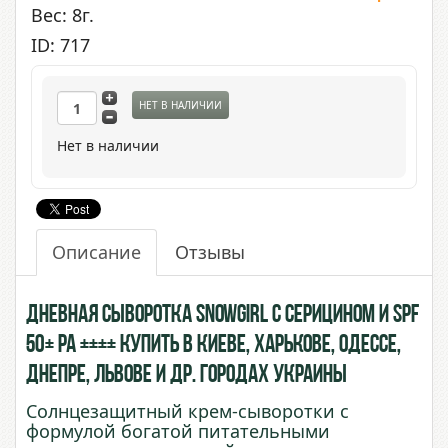
Вес: 8г.
ID: 717
НЕТ В НАЛИЧИИ
Нет в наличии
Описание
Отзывы
Дневная сыворотка Snowgirl с Серицином и SPF
50+ PA ++++ купить в Киеве, Харькове, Одессе,
Днепре, Львове и др. городах Украины
Солнцезащитный крем-сыворотки с
формулой богатой питательными