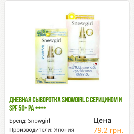
Дневная Сыворотка Snowgirl С Серицином И
SPF 50+ PA ++++
Цена
Бренд: Snowgirl
79.2
грн.
Производители:
Япония