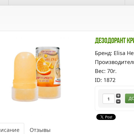
Дезодорант Кри
Бренд: Elisa He
Производител
Вес: 70г.
ID: 1872
ДО
исание
Отзывы