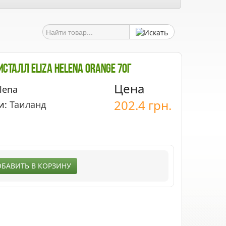
сталл Eliza Helena Orange 70г
Цена
lena
202.4
грн.
и:
Таиланд
БАВИТЬ В КОРЗИНУ