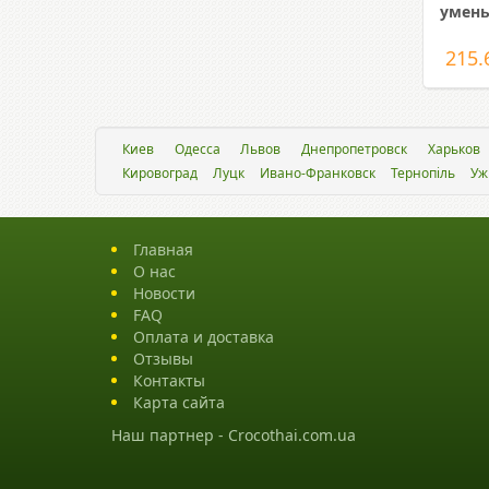
умень
215.
Киев
Одесса
Львов
Днепропетровск
Харьков
Кировоград
Луцк
Ивано-Франковск
Тернопіль
Уж
Главная
О нас
Новости
FAQ
Оплата и доставка
Отзывы
Контакты
Карта сайта
Наш партнер -
Crocothai.com.ua