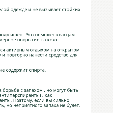
белой одежде и не вызывает стойких
подмышек . Это поможет квасцам
омерное покрытие на коже.
ься активным отдыхом на открытом
 и повторно нанести средство для
не содержит спирта.
 борьбе с запахом , но могут быть
антиперспиранты) , как
нты. Поэтому, если вы сильно
, но неприятного запаха не будет.