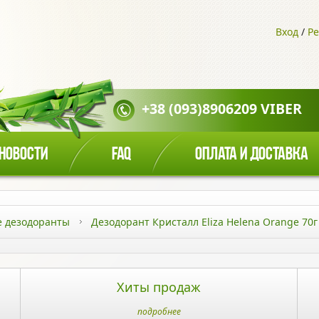
Вход
/
Ре
+38 (093)8906209 VIBER
НОВОСТИ
FAQ
ОПЛАТА И ДОСТАВКА
 дезодоранты
Дезодорант Кристалл Eliza Helena Orange 70г
Хиты продаж
подробнее