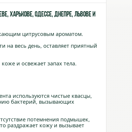
ве, Харькове, Одессе, Днепре, Львове и
вежающим цитрусовым ароматом.
ти на весь день, оставляет приятный
 коже и освежает запах тела.
иента используются чистые квасцы,
нию бактерий, вызывающих
отсутствие потемнения подмышек,
сто раздражает кожу и вызывает