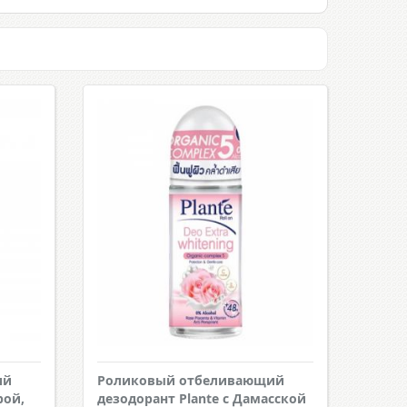
ий
Роликовый отбеливающий
рой,
дезодорант Plante с Дамасской