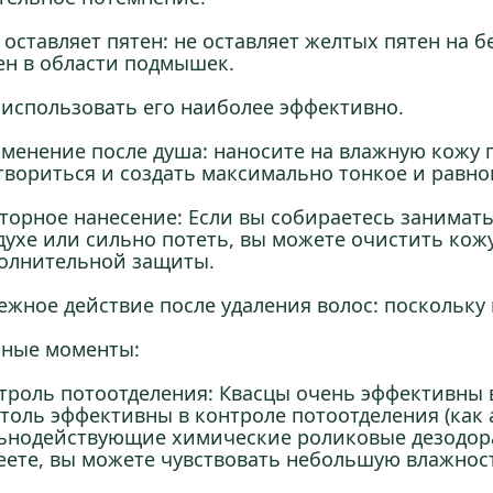
е оставляет пятен: не оставляет желтых пятен на 
ен в области подмышек.
 использовать его наиболее эффективно.
менение после душа: наносите на влажную кожу 
твориться и создать максимально тонкое и равн
торное нанесение: Если вы собираетесь занимат
духе или сильно потеть, вы можете очистить кожу
олнительной защиты.
ежное действие после удаления волос: поскольку 
ные моменты:
троль потоотделения: Квасцы очень эффективны в
столь эффективны в контроле потоотделения (как 
ьнодействующие химические роликовые дезодора
еете, вы можете чувствовать небольшую влажность