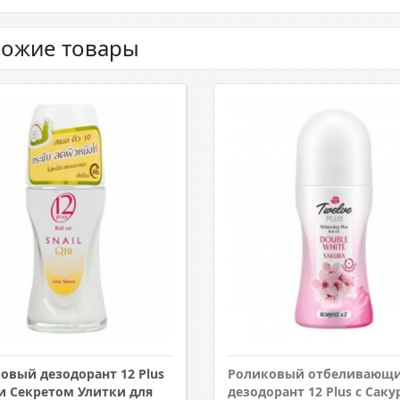
ожие товары
овый дезодорант 12 Plus
Роликовый отбеливающ
 и Секретом Улитки для
дезодорант 12 Plus с Саку