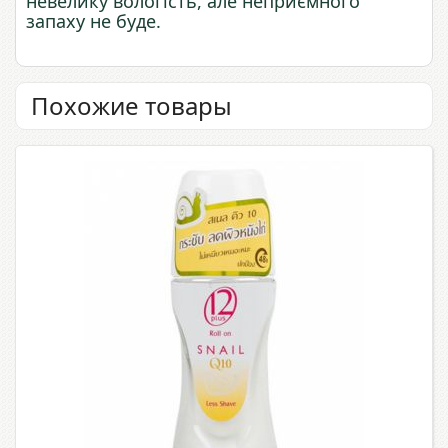
невелику вологість, але неприємного
запаху не буде.
Похожие товары