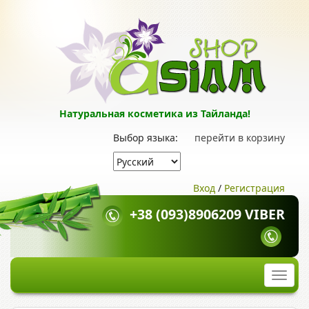
Натуральная косметика из Тайланда!
Выбор языка:
перейти в корзину
Вход
/
Регистрация
+38 (093)8906209 VIBER