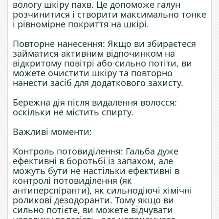
вологу шкіру пахв. Це допоможе галун
розчинитися і створити максимально тонке
і рівномірне покриття на шкірі.
Повторне нанесення: Якщо ви збираєтеся
займатися активним відпочинком на
відкритому повітрі або сильно потіти, ви
можете очистити шкіру та повторно
нанести засіб для додаткового захисту.
Бережна дія після видалення волосся:
оскільки не містить спирту.
Важливі моменти:
Контроль потовиділення: Гальба дуже
ефективні в боротьбі із запахом, але
можуть бути не настільки ефективні в
контролі потовиділення (як
антиперспіранти), як сильнодіючі хімічні
роликові дезодоранти. Тому якщо ви
сильно потієте, ви можете відчувати