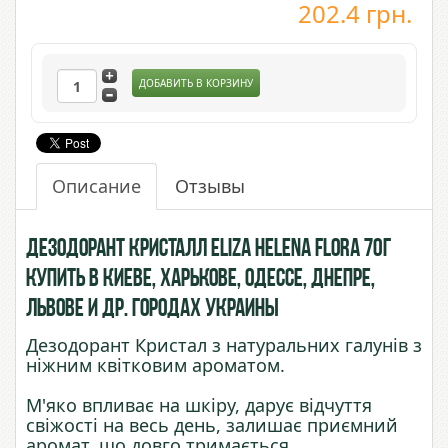
202.4
грн.
ДОБАВИТЬ В КОРЗИНУ
Описание
Отзывы
Дезодорант Кристалл Eliza Helena Flora 70г
купить в Киеве, Харькове, Одессе, Днепре,
Львове и др. городах Украины
Дезодорант Кристал з натуральних галунів з
ніжним квітковим ароматом.
М'яко впливає на шкіру, дарує відчуття
свіжості на весь день, залишає приємний
аромат, що довго тримається.