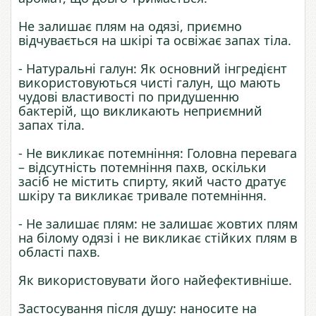
Не залишає плям на одязі, приємно
відчувається на шкірі та освіжає запах тіла.
- Натуральні галун: Як основний інгредієнт
використовуються чисті галун, що мають
чудові властивості по придушенню
бактерій, що викликають неприємний
запах тіла.
- Не викликає потемніння: Головна перевага
– відсутність потемніння пахв, оскільки
засіб не містить спирту, який часто дратує
шкіру та викликає тривале потемніння.
- Не залишає плям: не залишає жовтих плям
на білому одязі і не викликає стійких плям в
області пахв.
Як використовувати його найефективніше.
Застосування після душу: наносите на