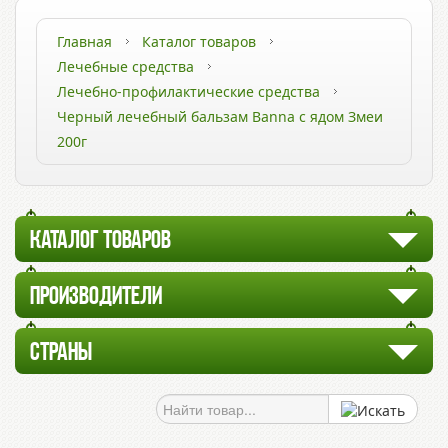
Главная
Каталог товаров
Лечебные средства
Лечебно-профилактические средства
Черный лечебный бальзам Banna с ядом Змеи
200г
КАТАЛОГ ТОВАРОВ
ПРОИЗВОДИТЕЛИ
СТРАНЫ