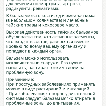
для лечения полиартрита, артроза,
радикулита, ревматизма.
В бальзаме есть кости, яд и змеиная кожа
(в небольшом количестве) и лечебные
тайские травы и кокосовое масло.
Высокая действенность тайских бальзамов
обусловлена тем, что активные элементы,
что входят в состав, разносятся вместе
кровью по всему вашему организму и
попадают в каждый орган.
Бальзам можно использовать
исключительно снаружи. Его нужно
наносить, растирая тонким слоем на
проблемную зону.
Применение:
При простудных заболеваниях применять
можно в виде растираний и ингаляций.
- При заболеваниях опорно-двигательной
системы следует бальзам мягко втирать в
проблемные зоны, до впитывания.