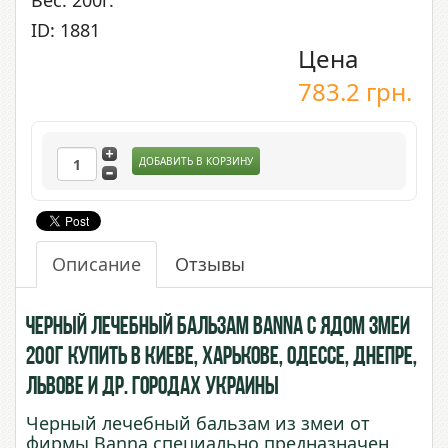
Вес: 200г.
ID: 1881
Цена
783.2
грн.
ДОБАВИТЬ В КОРЗИНУ
Описание
Отзывы
Черный лечебный бальзам Banna с ядом Змеи
200г купить в Киеве, Харькове, Одессе, Днепре,
Львове и др. городах Украины
Черный лечебный бальзам из змеи от
фирмы Banna специально предназначен