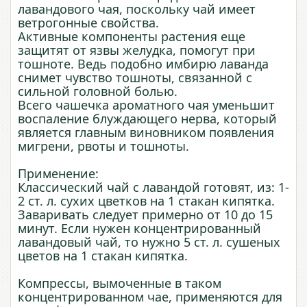
лавандового чая, поскольку чай имеет
ветрогонные свойства.
Активные компоненты растения еще
защитят от язвы желудка, помогут при
тошноте. Ведь подобно имбирю лаванда
снимет чувство тошноты, связанной с
сильной головной болью.
Всего чашечка ароматного чая уменьшит
воспаление блуждающего нерва, который
является главным виновником появления
мигрени, рвоты и тошноты.
Применение:
Классический чай с лавандой готовят, из: 1-
2 ст. л. сухих цветков на 1 стакан кипятка.
Заваривать следует примерно от 10 до 15
минут. Если нужен концентрированный
лавандовый чай, то нужно 5 ст. л. сушеных
цветов на 1 стакан кипятка.
Компрессы, вымоченные в таком
концентрированном чае, применяются для