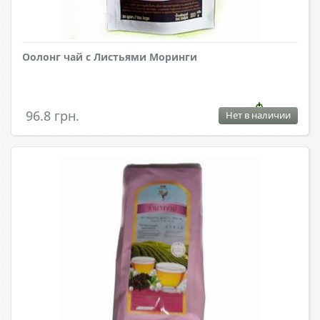
Оолонг чай с Листьями Моринги
96.8 грн.
Нет в наличии