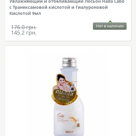
Увлажняющий и отбеливающий Лосьон Hada Labo
с Транексамовой кислотой и Гиалуроновой
Кислотой 9мл
Нет в наличии
176.0 грн.
145.2 грн.