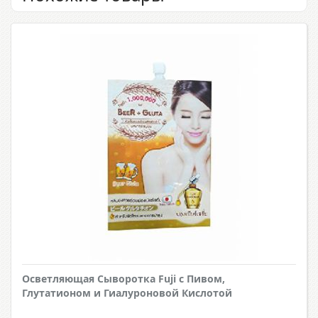
Осветляющая Сыворотка Fuji с Пивом,
Глутатионом и Гиалуроновой Кислотой