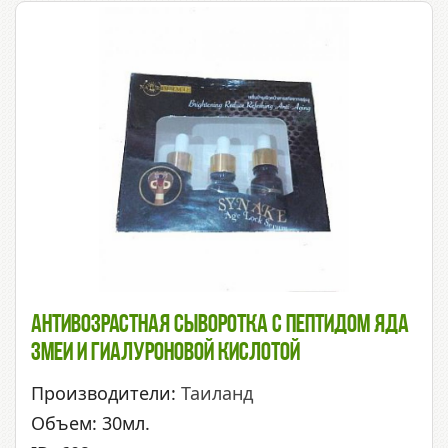
Антивозрастная Сыворотка С Пептидом Яда
Змеи И Гиалуроновой Кислотой
Производители:
Таиланд
Объем: 30мл.