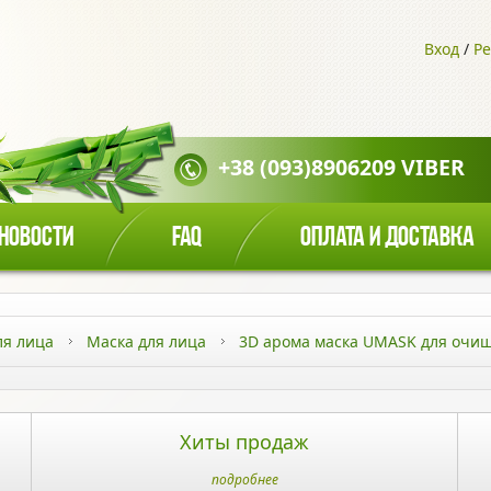
Вход
/
Ре
+38 (093)8906209 VIBER
НОВОСТИ
FAQ
ОПЛАТА И ДОСТАВКА
ля лица
Маска для лица
3D арома маска UMASK для очи
Хиты продаж
подробнее