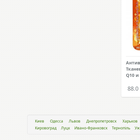
Антив
Ткане
Q10 
88.0
Киев
Одесса
Львов
Днепропетровск
Харьков
Кировоград
Луцк
Ивано-Франковск
Тернопіль
Уж