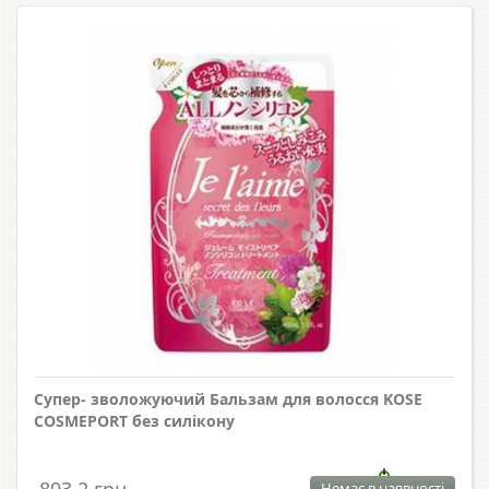
Супер- зволожуючий Бальзам для волосся KOSE
COSMEPORT без силікону
Немає в наявності