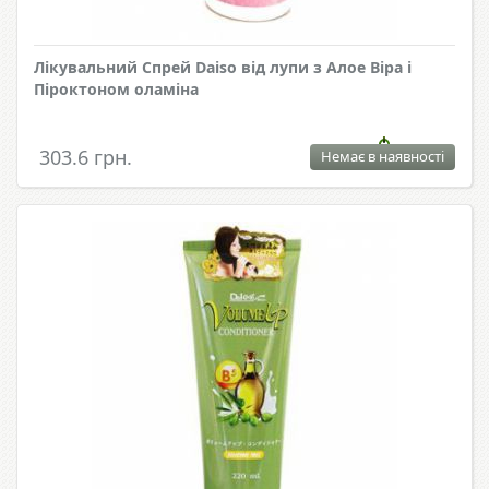
Лікувальний Спрей Daiso від лупи з Алое Віра і
Піроктоном оламіна
303.6 грн.
Немає в наявності