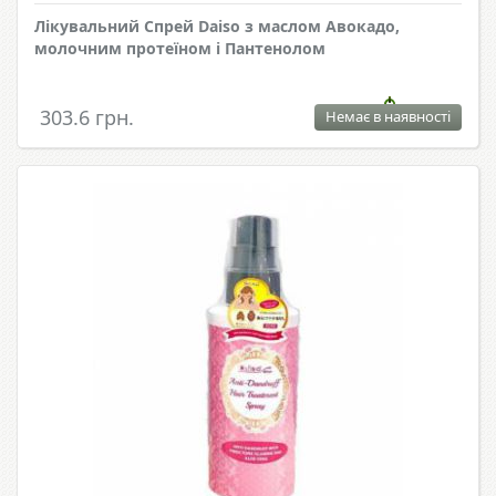
Лікувальний Спрей Daiso з маслом Авокадо,
молочним протеїном і Пантенолом
303.6 грн.
Немає в наявності