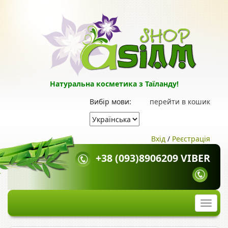
Натуральна косметика з Таїланду!
Вибір мови:
перейти в кошик
Вхід
/
Реєстрація
+38 (093)8906209 VIBER