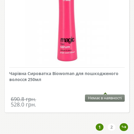
Чарівна Сироватка Biowoman для пошкодженого
волосся 250мл
Немає в наявності
690.8 грн.
528.0 грн.
1
2