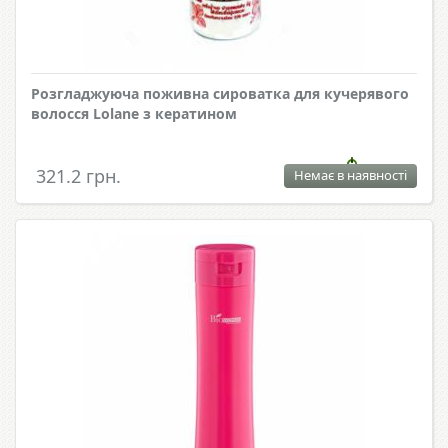
Розгладжуюча поживна сироватка для кучерявого
волосся Lolane з кератином
321.2 грн.
Немає в наявності