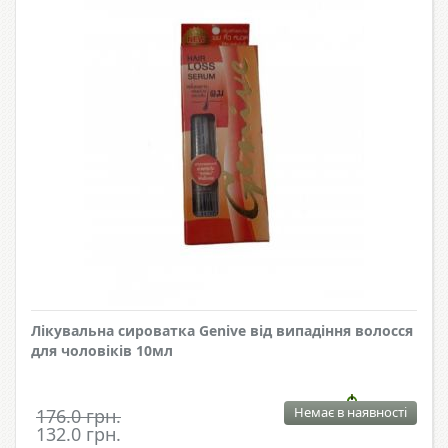
Лікувальна сироватка Genive від випадіння волосся
для чоловіків 10мл
Немає в наявності
176.0 грн.
132.0 грн.