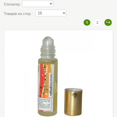
Спочатку:
Товарів на стор.:
1
2