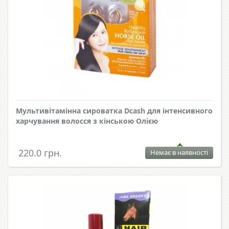
Мультивітамінна сироватка Dcash для інтенсивного
харчування волосся з кінською Олією
220.0 грн.
Немає в наявності