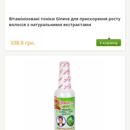
Вітамінізовані тоніки Gineve для прискорення росту
волосся з натуральними екстрактами
338.8 грн.
У корзину