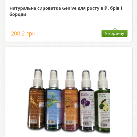
Натуральна сироватка Genive для росту вій, брів і
бороди
200.2 грн.
У корзину