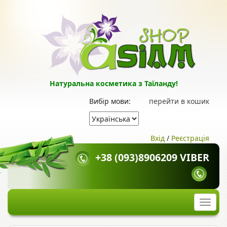
Натуральна косметика з Таїланду!
Вибір мови:
перейти в кошик
Вхід
/
Реєстрація
+38 (093)8906209 VIBER