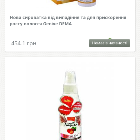
Нова сироватка від випадіння та для прискорення
росту волосся Genive DEMA
454.1 грн.
Немає в наявності