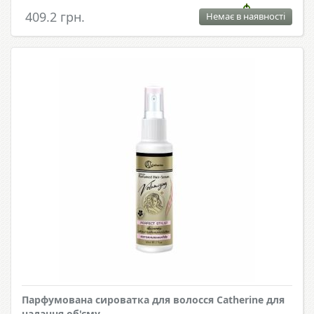
409.2 грн.
Немає в наявності
Парфумована сироватка для волосся Catherine для
надання об'єму