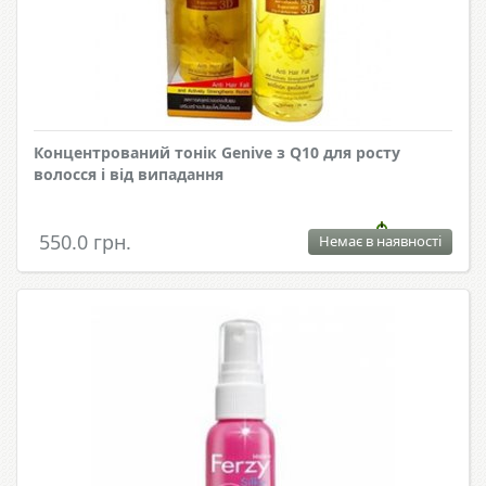
Концентрований тонік Genive з Q10 для росту
волосся і від випадання
550.0 грн.
Немає в наявності