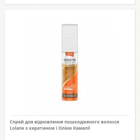
Спрей для відновлення пошкодженого волосся
Lolane з кератином і Олією Камелії