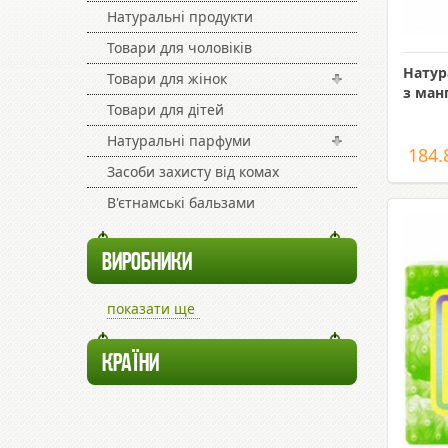
Натуральні продукти
Товари для чоловіків
Натур
Товари для жінок
з ман
Товари для дітей
Натуральні парфуми
184.
Засоби захисту від комах
В'єтнамські бальзами
ВИРОБНИКИ
показати ще
КРАЇНИ