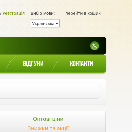
/
Реєстрація
Вибір мови:
перейти в кошик
ВІДГУКИ
КОНТАКТИ
Оптові ціни
Знижки та акції