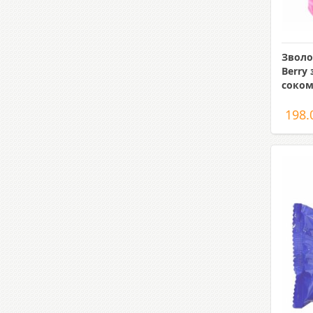
Зволо
Berry
соком
198.