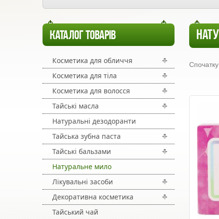
НАТУ
КАТАЛОГ ТОВАРІВ
Косметика для обличчя
Спочатку
Косметика для тіла
Косметика для волосся
Тайські масла
Натуральні дезодоранти
Тайська зубна паста
Тайські бальзами
Натуральне мило
Лікувальні засоби
Декоративна косметика
Тайський чай