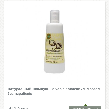
Натуральний шампунь Baivan з Кокосовим маслом
без парабенів
440.0 грн.
Немає в наявності