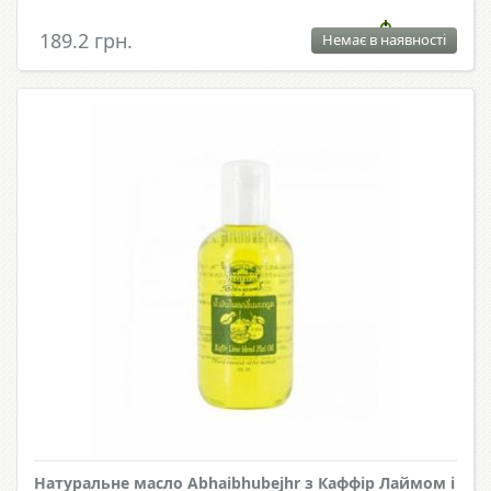
189.2 грн.
Немає в наявності
Натуральне масло Abhaibhubejhr з Каффір Лаймом і