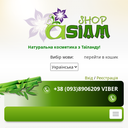
Натуральна косметика з Таїланду!
Вибір мови:
перейти в кошик
Вхід
/
Реєстрація
+38 (093)8906209 VIBER