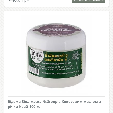
Відома Біла маска NtGroup з Кокосовим маслом з
річки Квай 100 мл