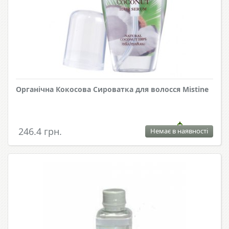
Органічна Кокосова Сироватка для волосся Mistine
246.4 грн.
Немає в наявності