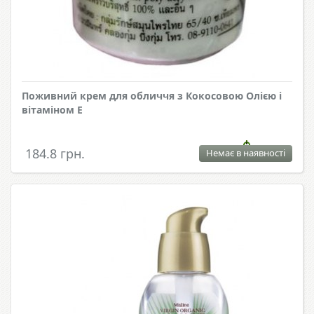
Поживний крем для обличчя з Кокосовою Олією і
вітаміном Е
184.8 грн.
Немає в наявності