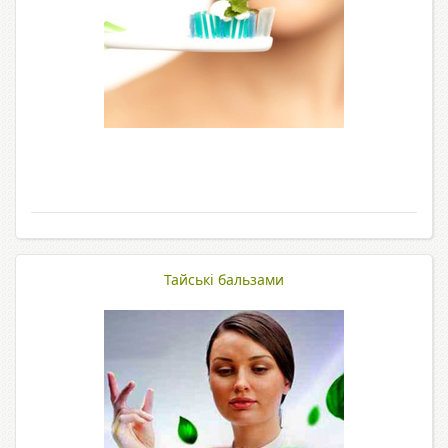
Тайські бальзами