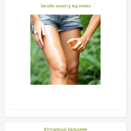
Засоби захисту від комах
В'єтнамські бальзами