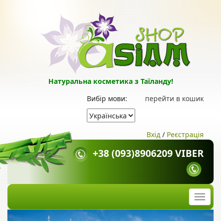
Натуральна косметика з Таїланду!
Вибір мови:
перейти в кошик
Вхід
/
Реєстрація
+38 (093)8906209 VIBER