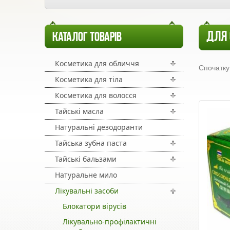
ДЛЯ 
КАТАЛОГ ТОВАРІВ
Косметика для обличчя
Спочатку
Косметика для тіла
Косметика для волосся
Тайські масла
Натуральні дезодоранти
Тайська зубна паста
Тайські бальзами
Натуральне мило
Лікувальні засоби
Блокатори вірусів
Лікувально-профілактичні