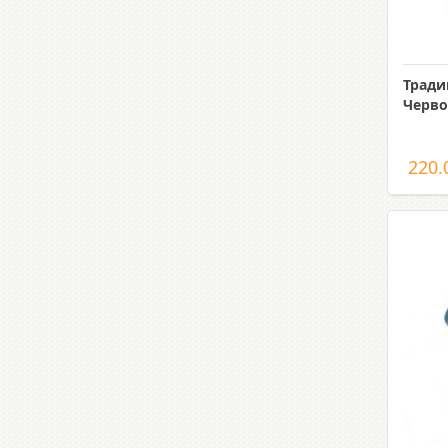
Тради
Черво
220.