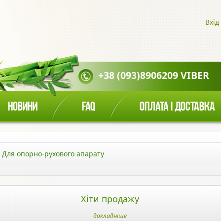
Вхід
+38 (093)8906209 VIBER
НОВИНИ
FAQ
ОПЛАТА І ДОСТАВКА
Для опорно-рухового апарату
Хіти продажу
докладніше