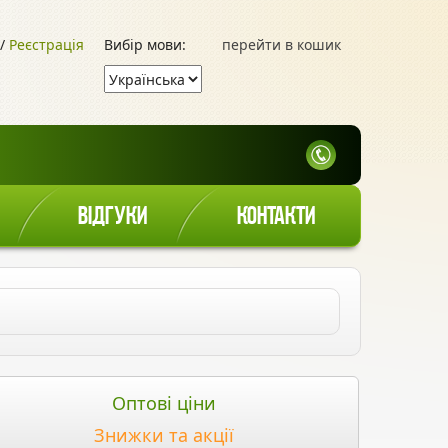
/
Реєстрація
Вибір мови:
перейти в кошик
ВІДГУКИ
КОНТАКТИ
Оптові ціни
Знижки та акції