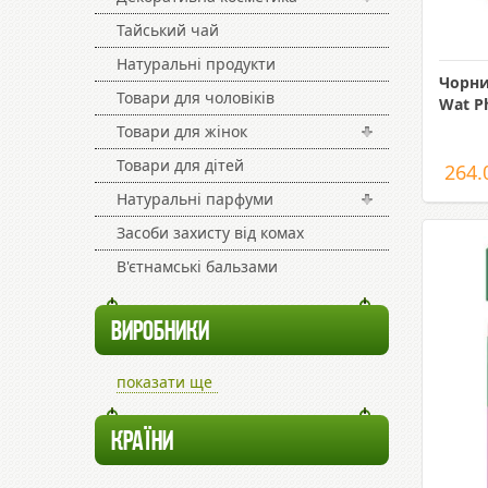
Тайський чай
Натуральні продукти
Чорни
Товари для чоловіків
Wat P
Товари для жінок
Товари для дітей
264.
Натуральні парфуми
Засоби захисту від комах
В'єтнамські бальзами
ВИРОБНИКИ
показати ще
КРАЇНИ