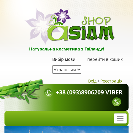
Натуральна косметика з Таїланду!
Вибір мови:
перейти в кошик
Вхід
/
Реєстрація
+38 (093)8906209 VIBER