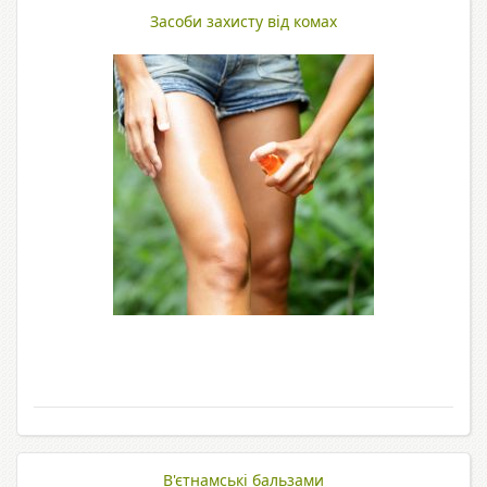
Засоби захисту від комах
В'єтнамські бальзами