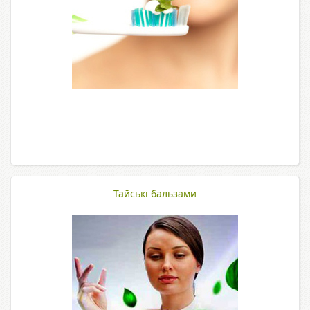
Тайські бальзами