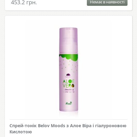
453.2 грн.
Немає в наявності
Спрей-тонік Belov Moods з Алое Віра і гіалуроновою
Кислотою