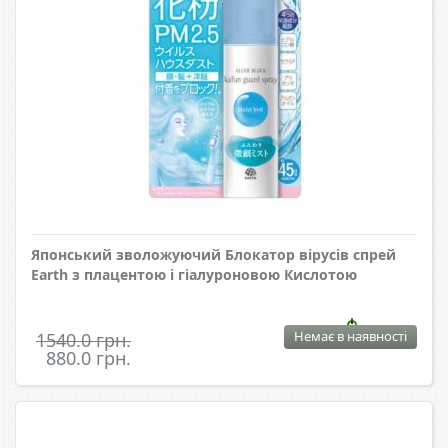
Японський зволожуючий Блокатор вірусів спрей
Earth з плацентою і гіалуроновою Кислотою
Немає в наявності
1540.0 грн.
880.0 грн.