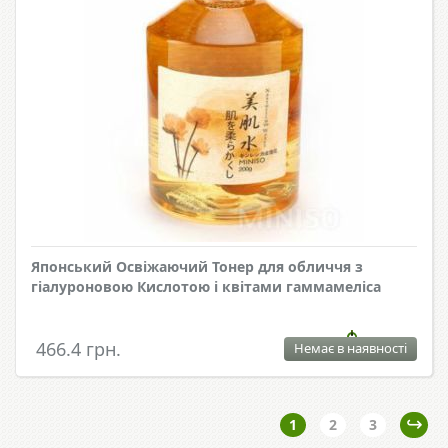
Японський Освіжаючий Тонер для обличчя з
гіалуроновою Кислотою і квітами гаммамеліса
466.4 грн.
Немає в наявності
1
2
3