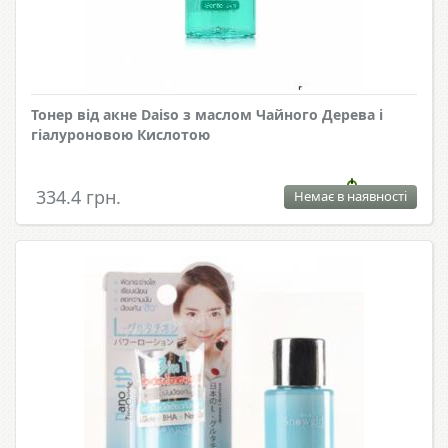
Тонер від акне Daiso з маслом Чайного Дерева і
гіалуроновою Кислотою
334.4 грн.
Немає в наявності