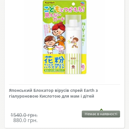
Японський Блокатор вірусів спрей Earth з
гіалуроновою Кислотою для мам і дітей
Немає в наявності
1540.0 грн.
880.0 грн.