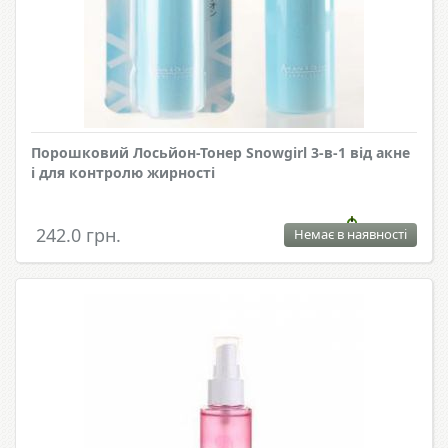
Порошковий Лосьйон-Тонер Snowgirl 3-в-1 від акне
і для контролю жирності
242.0 грн.
Немає в наявності