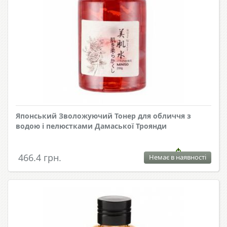
Японський Зволожуючий Тонер для обличчя з
водою і пелюстками Дамаської Троянди
466.4 грн.
Немає в наявності