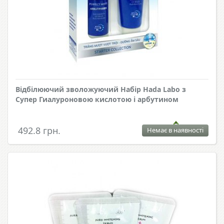
Відбілюючий зволожуючий Набір Hada Labo з
Супер Гиалуроновою кислотою і арбутином
492.8 грн.
Немає в наявності