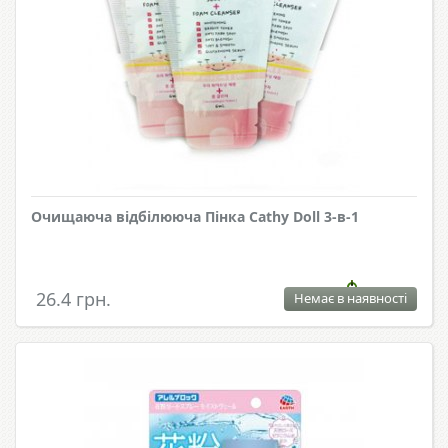
Очищаюча відбілююча Пінка Cathy Doll 3-в-1
26.4 грн.
Немає в наявності