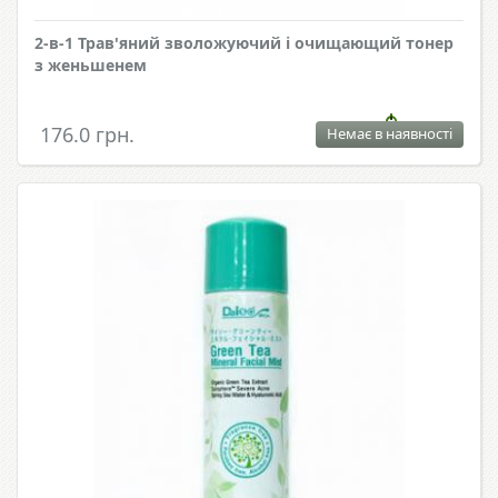
2-в-1 Трав'яний зволожуючий і очищающий тонер
з женьшенем
176.0 грн.
Немає в наявності