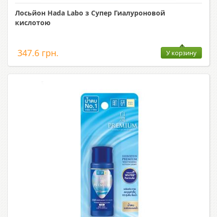
Лосьйон Hada Labo з Супер Гиалуроновой
кислотою
347.6 грн.
У корзину