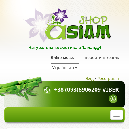
Натуральна косметика з Таїланду!
Вибір мови:
перейти в кошик
Вхід
/
Реєстрація
+38 (093)8906209 VIBER