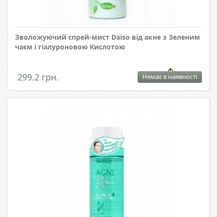
Зволожуючий спрей-мист Daiso від акне з Зеленим
чаєм і гіалуроновою Кислотою
299.2 грн.
Немає в наявності