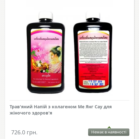
Трав'яний Напій з колагеном Ме Янг Сау для
жіночого здоров'я
726.0 грн.
Немає в наявності