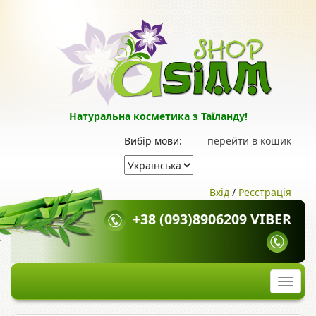
Натуральна косметика з Таїланду!
Вибір мови:
перейти в кошик
Вхід
/
Реєстрація
+38 (093)8906209 VIBER