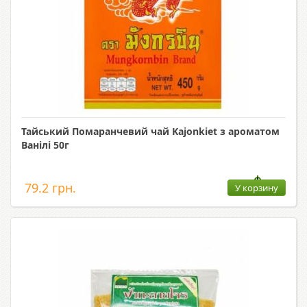
Тайський Помаранчевий чай Kajonkiet з ароматом
Ванілі 50г
79.2 грн.
У корзину