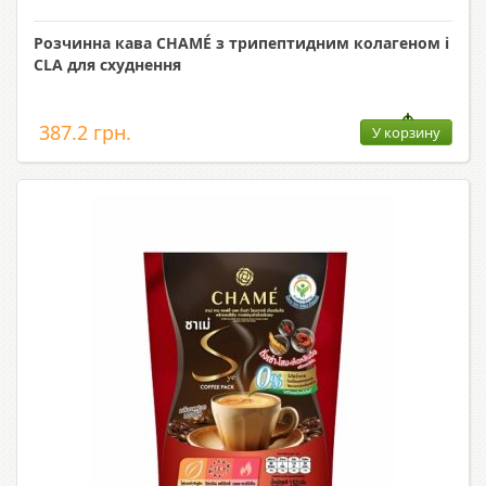
Розчинна кава CHAMÉ з трипептидним колагеном і
CLA для схуднення
387.2 грн.
У корзину