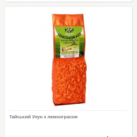
Тайський Улун з лемонграсом