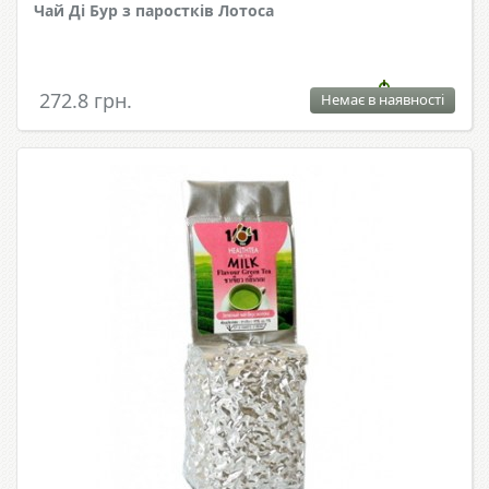
Чай Ді Бур з паростків Лотоса
272.8 грн.
Немає в наявності