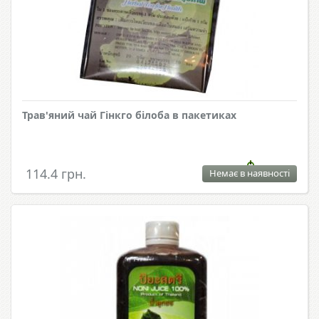
Трав'яний чай Гінкго білоба в пакетиках
114.4 грн.
Немає в наявності