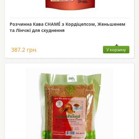
Розчинна Кава CHAMÉ з Кордіцепсом, Женьшенем
та Лінчжі для схуднення
387.2 грн.
У корзину