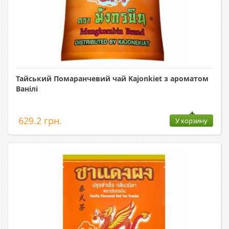
Тайський Помаранчевий чай Kajonkiet з ароматом
Ванілі
629.2 грн.
У корзину