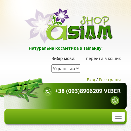
Натуральна косметика з Таїланду!
Вибір мови:
перейти в кошик
Вхід
/
Реєстрація
+38 (093)8906209 VIBER