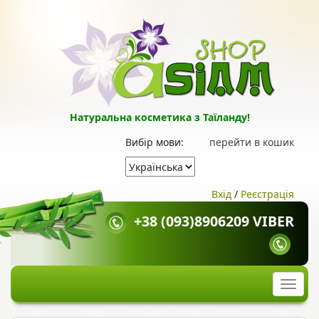
Натуральна косметика з Таїланду!
Вибір мови:
перейти в кошик
Вхід
/
Реєстрація
+38 (093)8906209 VIBER