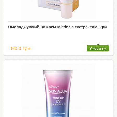
Омолоджуючий ВВ крем Mistine з екстрактом ікри
330.0 грн.
У корзину