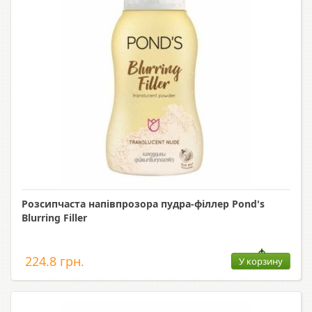
Розсипчаста напівпрозора пудра-філлер Pond's
Blurring Filler
224.8 грн.
У корзину