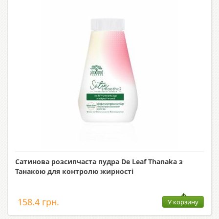
Сатинова розсипчаста пудра De Leaf Thanaka з
Танакою для контролю жирності
158.4 грн.
У корзину