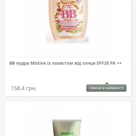
ВВ пудра Mistine із захистом від сонця SPF20 PA ++
158.4 грн.
Немає в наявності