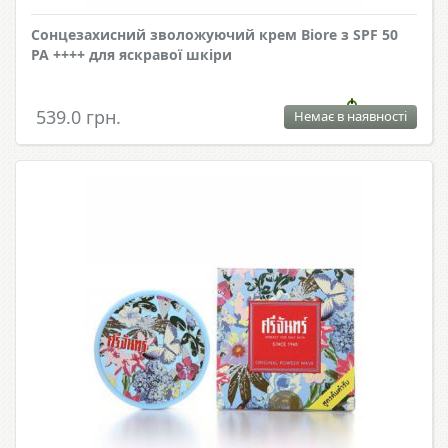
Сонцезахисний зволожуючий крем Biore з SPF 50
PA ++++ для яскравої шкіри
539.0 грн.
Немає в наявності