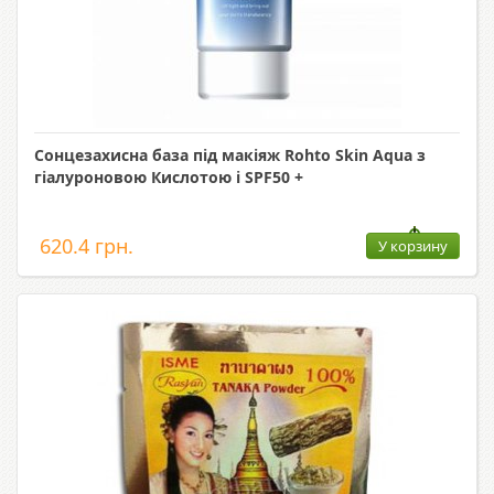
Сонцезахисна база під макіяж Rohto Skin Aqua з
гіалуроновою Кислотою і SPF50 +
620.4 грн.
У корзину