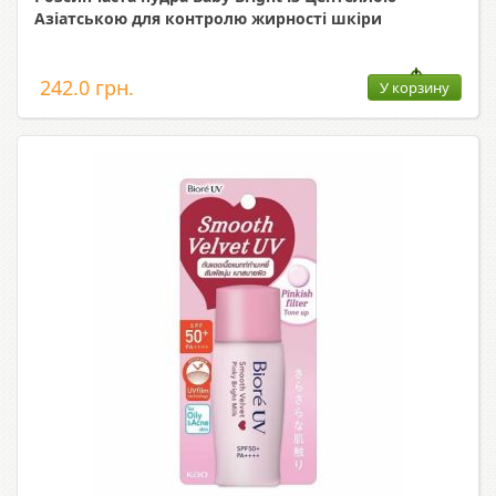
Азіатською для контролю жирності шкіри
242.0 грн.
У корзину