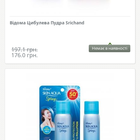
Відома Цибулева Пудра Srichand
Немає в наявності
197.1 грн.
176.0 грн.