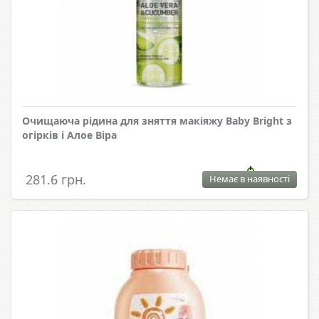
Очищаюча рідина для зняття макіяжу Baby Bright з
огірків і Алое Віра
281.6 грн.
Немає в наявності