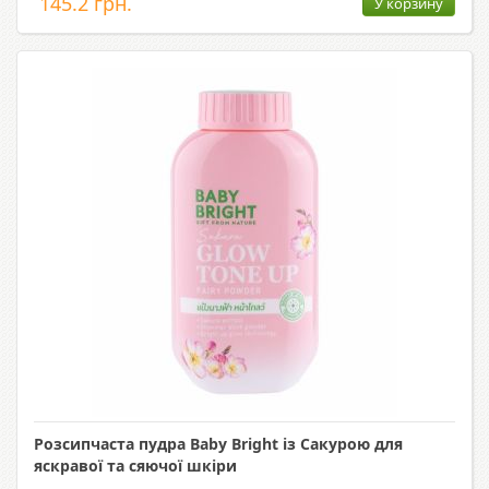
145.2 грн.
У корзину
Розсипчаста пудра Baby Bright із Сакурою для
яскравої та сяючої шкіри