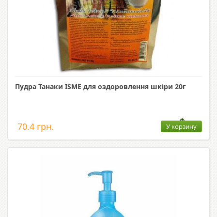
Пудра Танаки ISME для оздоровлення шкіри 20г
70.4 грн.
У корзину