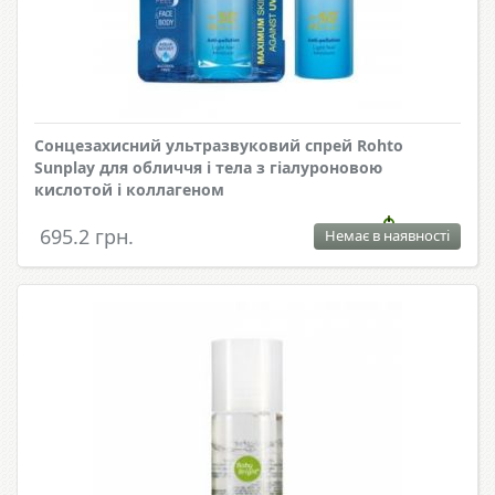
Сонцезахисний ультразвуковий спрей Rohto
Sunplay для обличчя і тела з гіалуроновою
кислотой і коллагеном
695.2 грн.
Немає в наявності