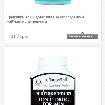
Трав'яний тонік довголіття за стародавніми
тайськими рецептами
401.7 грн.
Немає в наявності