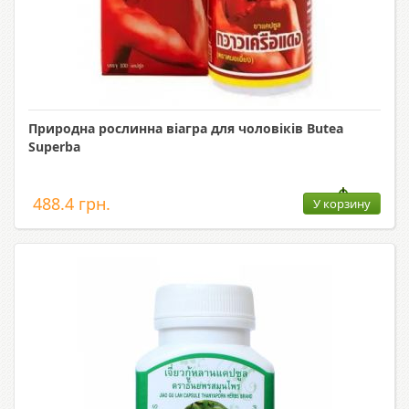
Природна рослинна віагра для чоловіків Butea
Superba
488.4 грн.
У корзину