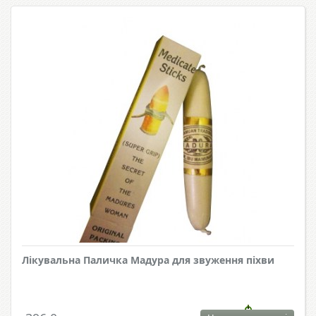
Лікувальна Паличка Мадура для звуження піхви