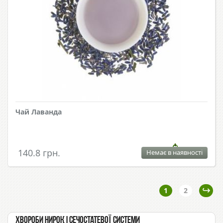
Чай Лаванда
140.8 грн.
Немає в наявності
1
2
Хвороби нирок і сечостатевої системи