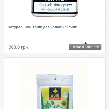
Натуральний тонік для чоловічої сили
308.0 грн.
Немає в наявності