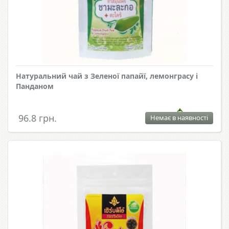
Натуральний чай з Зеленої папайї, лемонграсу і
Панданом
96.8 грн.
Немає в наявності