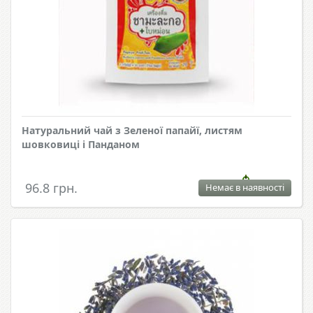
Натуральний чай з Зеленої папайї, листям
шовковиці і Панданом
96.8 грн.
Немає в наявності