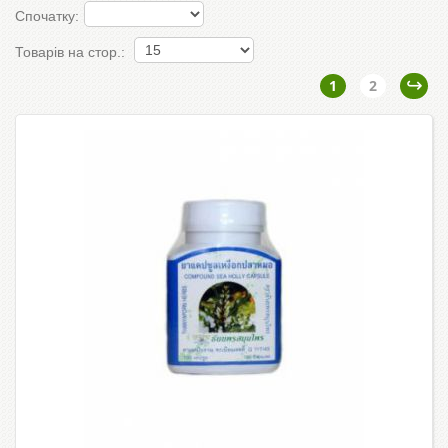
Спочатку:
Товарів на стор.:
1
2