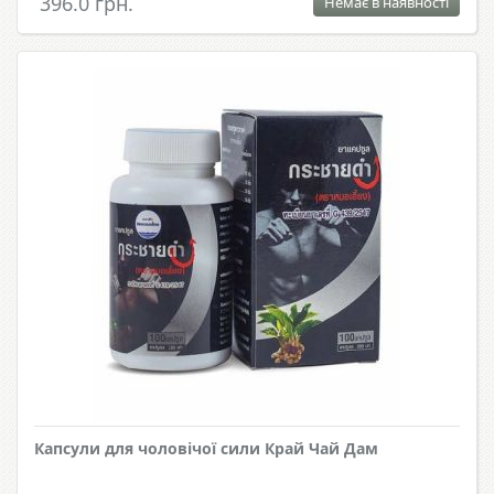
396.0 грн.
Немає в наявності
Капсули для чоловічої сили Край Чай Дам