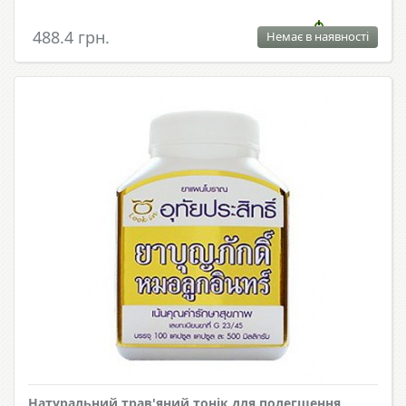
488.4 грн.
Немає в наявності
Натуральний трав'яний тонік для полегшення