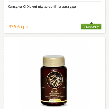
Капсули Сі Холлі від алергії та застуди
336.6 грн.
У корзину