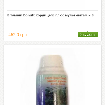
Вітаміни Donutt Кордицепс плюс мультивітамін B
462.0 грн.
У корзину