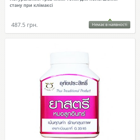
стану при клімаксі
487.5 грн.
Немає в наявності