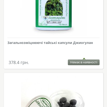
Загальнозміцнюючі тайські капсули Джиогулан
378.4 грн.
Немає в наявності