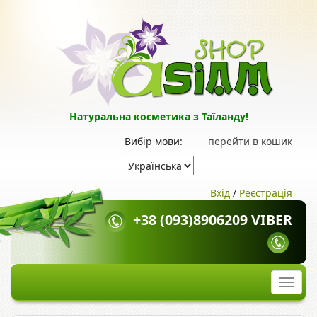
Натуральна косметика з Таїланду!
Вибір мови:
перейти в кошик
Вхід
/
Реєстрація
+38 (093)8906209 VIBER