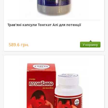
Трав'яні капсули Тонгкат Алі для потенції
589.6 грн.
У корзину