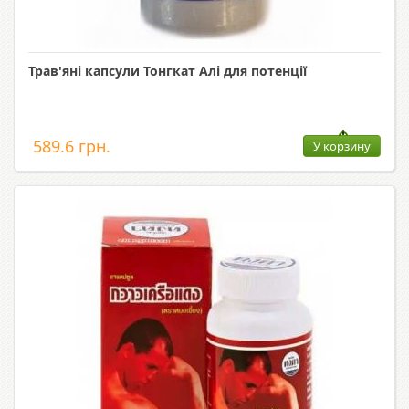
Трав'яні капсули Тонгкат Алі для потенції
589.6 грн.
У корзину