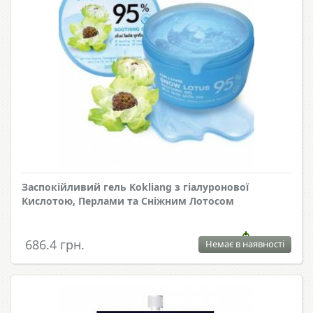
Заспокійливий гель Kokliang з гіалуронової
Кислотою, Перлами та Сніжним Лотосом
686.4 грн.
Немає в наявності