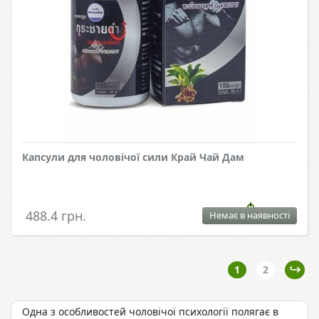
Капсули для чоловічої сили Край Чай Дам
488.4 грн.
Немає в наявності
1
2
Одна з особливостей чоловічої психології полягає в