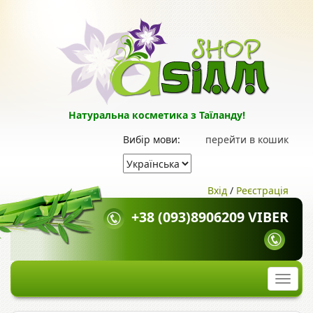
Натуральна косметика з Таїланду!
Вибір мови:
перейти в кошик
Вхід
/
Реєстрація
+38 (093)8906209 VIBER