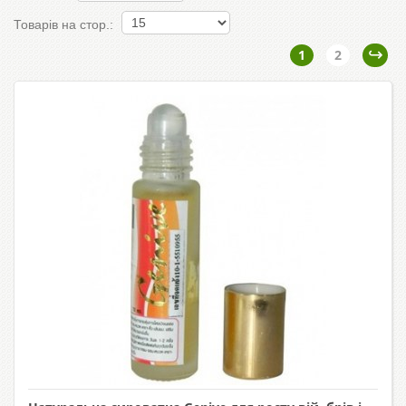
Товарів на стор.:
1
2