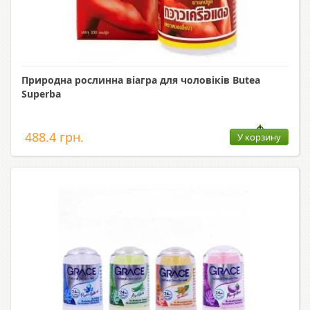
Природна рослинна віагра для чоловіків Butea
Superba
488.4 грн.
У корзину