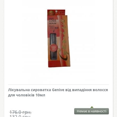
Лікувальна сироватка Genive від випадіння волосся
для чоловіків 10мл
Немає в наявності
176.0 грн.
132.0 грн.