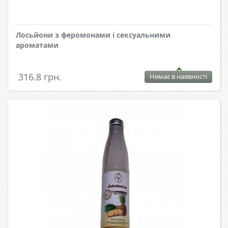
Лосьйони з феромонами і сексуальними
ароматами
316.8 грн.
Немає в наявності