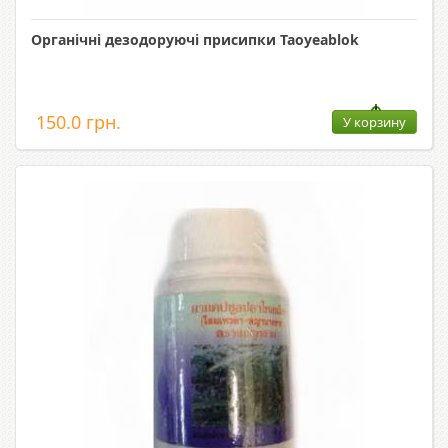
Органічні дезодоруючі присипки Taoyeablok
150.0 грн.
У корзину