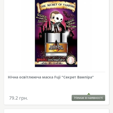
Нічна освітлююча маска Fuji "Секрет Вампіра"
79.2 грн.
Немає в наявності