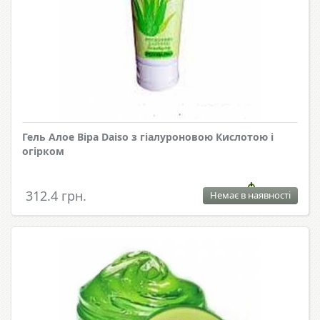
Гель Алое Віра Daiso з гіалуроновою Кислотою і
огірком
312.4 грн.
Немає в наявності